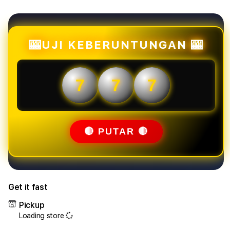
for
for
DEWATOTO
DEW
:
:
Situs
Situs
🎰UJI KEBERUNTUNGAN 🎰
Slot777
Slot
Bandar
Band
Slot
Slot
7
7
7
Online
Onlin
Gacor
Gaco
Ultra
Ultra
Cepat
Cepa
🔴 PUTAR 🔴
Get it fast
Pickup
Loading store