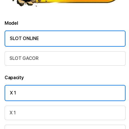
Model
SLOT ONLINE
SLOT GACOR
Capacity
X 1
X 1