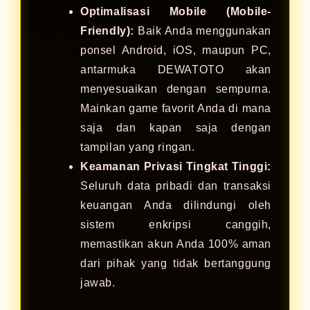
Optimalisasi Mobile (Mobile-
Friendly):
Baik Anda menggunakan
ponsel Android, iOS, maupun PC,
antarmuka DEWATOTO akan
menyesuaikan dengan sempurna.
Mainkan game favorit Anda di mana
saja dan kapan saja dengan
tampilan yang ringan.
Keamanan Privasi Tingkat Tinggi:
Seluruh data pribadi dan transaksi
keuangan Anda dilindungi oleh
sistem enkripsi canggih,
memastikan akun Anda 100% aman
dari pihak yang tidak bertanggung
jawab.