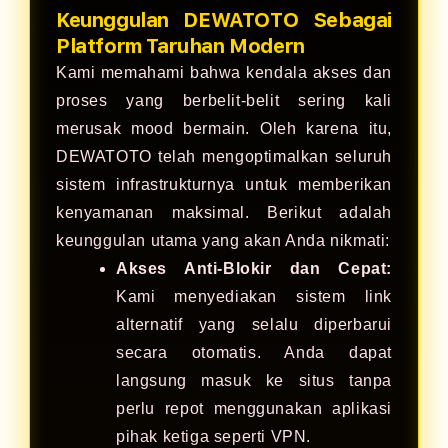
Keunggulan DEWATOTO Sebagai
Platform Taruhan Modern
Kami memahami bahwa kendala akses dan
proses yang berbelit-belit sering kali
merusak mood bermain. Oleh karena itu,
DEWATOTO telah mengoptimalkan seluruh
sistem infrastrukturnya untuk memberikan
kenyamanan maksimal. Berikut adalah
keunggulan utama yang akan Anda nikmati:
Akses Anti-Blokir dan Cepat:
Kami menyediakan sistem link
alternatif yang selalu diperbarui
secara otomatis. Anda dapat
langsung masuk ke situs tanpa
perlu repot menggunakan aplikasi
pihak ketiga seperti VPN.