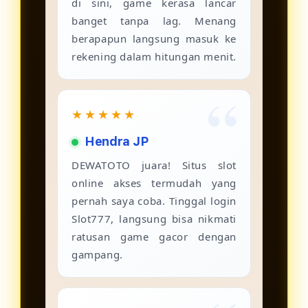
di sini, game kerasa lancar
banget tanpa lag. Menang
berapapun langsung masuk ke
rekening dalam hitungan menit.
Hendra JP
DEWATOTO juara! Situs slot
online akses termudah yang
pernah saya coba. Tinggal login
Slot777, langsung bisa nikmati
ratusan game gacor dengan
gampang.