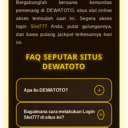
Bergabunglah bersama komunitas
pemenang di DEWATOTO, situs slot online
akses termudah saat ini. Segera akses
login
Slot777
Anda, putar gulungannya,
dan bawa pulang jackpot terbesarnya hari
ini.
FAQ SEPUTAR SITUS
DEWATOTO
Apa itu DEWATOTO?
DEWATOTO adalah situs slot online
Bagaimana cara melakukan Login
akses termudah dan terpercaya di
Slot777 di situs ini?
Indonesia. Kami menyediakan