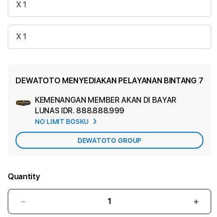
X 1
X 1
DEWATOTO MENYEDIAKAN PELAYANAN BINTANG 7
KEMENANGAN MEMBER AKAN DI BAYAR
Ad
LUNAS
IDR. 888.888.999
App
NO LIMIT BOSKU
Car
DEWATOTO GROUP
Quantity
Decrease
Incr
quantity
quant