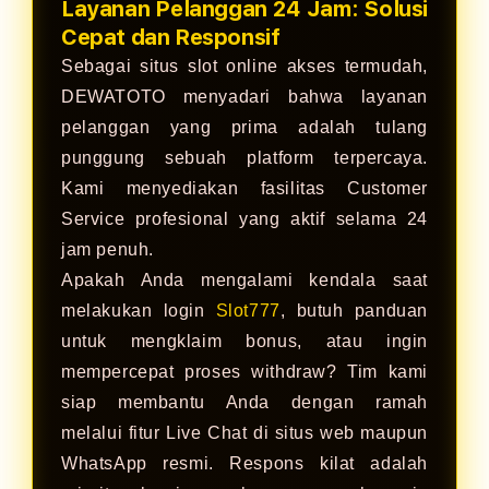
Layanan Pelanggan 24 Jam: Solusi
Cepat dan Responsif
Sebagai situs slot online akses termudah,
DEWATOTO menyadari bahwa layanan
pelanggan yang prima adalah tulang
punggung sebuah platform terpercaya.
Kami menyediakan fasilitas Customer
Service profesional yang aktif selama 24
jam penuh.
Apakah Anda mengalami kendala saat
melakukan login
Slot777
, butuh panduan
untuk mengklaim bonus, atau ingin
mempercepat proses withdraw? Tim kami
siap membantu Anda dengan ramah
melalui fitur Live Chat di situs web maupun
WhatsApp resmi. Respons kilat adalah