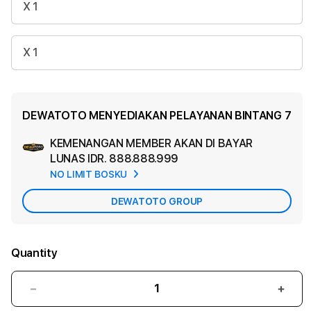
X 1
X 1
DEWATOTO MENYEDIAKAN PELAYANAN BINTANG 7
KEMENANGAN MEMBER AKAN DI BAYAR
Ad
LUNAS
IDR. 888.888.999
App
NO LIMIT BOSKU
Car
DEWATOTO GROUP
Quantity
Decrease
Incr
quantity
quant