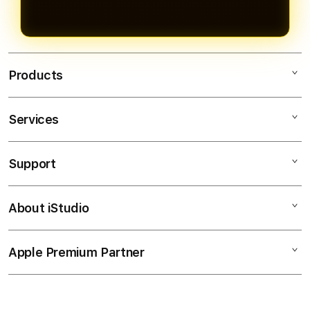
Products
Services
DEWATOTO
SLOT GACOR
Support
AppleCare+
SLOT ONLINE
Corporate
PASTI BAYAR
About iStudio
My Account
Togel Online
MAXWIN
Collection & Delivery
Elush Service Provider
RTP SLOT
Apple Premium Partner
About Us
Returns & Exchanges
Financing Options
JACKPOT
Find an iStudio near you
Contact Us
Trade-in
SLOT
Why Shop at iStudio