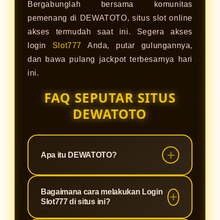
Bergabunglah bersama komunitas
pemenang di DEWATOTO, situs slot online
akses termudah saat ini. Segera akses
login
Slot777
Anda, putar gulungannya,
dan bawa pulang jackpot terbesarnya hari
ini.
FAQ SEPUTAR SITUS
DEWATOTO
Apa itu DEWATOTO?
DEWATOTO adalah situs slot online
Bagaimana cara melakukan Login
akses termudah dan terpercaya di
Slot777 di situs ini?
Indonesia. Kami menyediakan