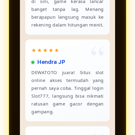
di sini, game kerasa lancar
banget tanpa lag. Menang
berapapun langsung masuk ke
rekening dalam hitungan menit.
Hendra JP
DEWATOTO juara! Situs slot
online akses termudah yang
pernah saya coba. Tinggal login
Slot777, langsung bisa nikmati
ratusan game gacor dengan
gampang.