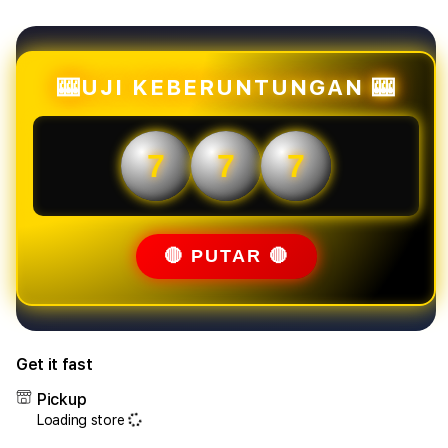
for
for
DEWATOTO
DEW
:
:
Situs
Situs
🎰UJI KEBERUNTUNGAN 🎰
Slot777
Slot
Bandar
Band
Slot
Slot
7
7
7
Online
Onlin
Gacor
Gaco
Ultra
Ultra
Cepat
Cepa
🔴 PUTAR 🔴
Get it fast
Pickup
Loading store