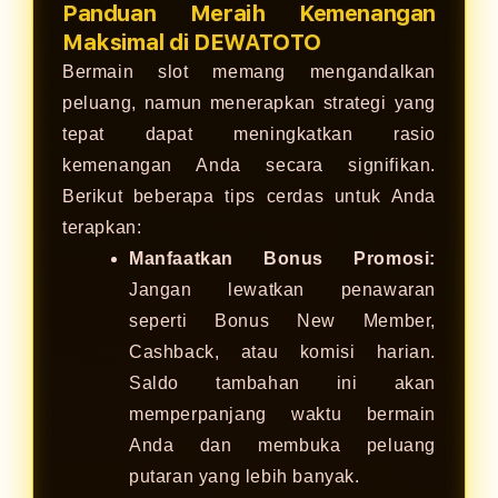
Panduan Meraih Kemenangan
Maksimal di DEWATOTO
Bermain slot memang mengandalkan
peluang, namun menerapkan strategi yang
tepat dapat meningkatkan rasio
kemenangan Anda secara signifikan.
Berikut beberapa tips cerdas untuk Anda
terapkan:
Manfaatkan Bonus Promosi:
Jangan lewatkan penawaran
seperti Bonus New Member,
Cashback, atau komisi harian.
Saldo tambahan ini akan
memperpanjang waktu bermain
Anda dan membuka peluang
putaran yang lebih banyak.