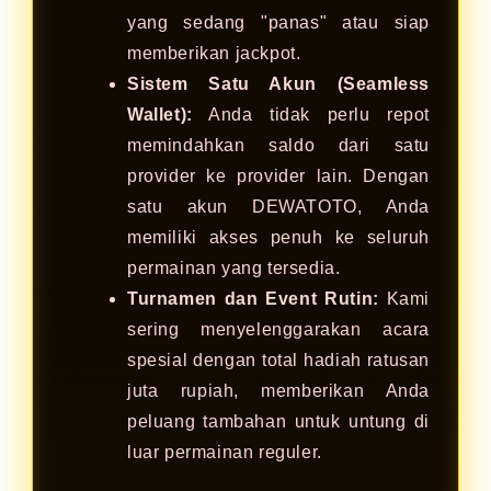
yang sedang "panas" atau siap
memberikan jackpot.
Sistem Satu Akun (Seamless
Wallet):
Anda tidak perlu repot
memindahkan saldo dari satu
provider ke provider lain. Dengan
satu akun DEWATOTO, Anda
memiliki akses penuh ke seluruh
permainan yang tersedia.
Turnamen dan Event Rutin:
Kami
sering menyelenggarakan acara
spesial dengan total hadiah ratusan
juta rupiah, memberikan Anda
peluang tambahan untuk untung di
luar permainan reguler.