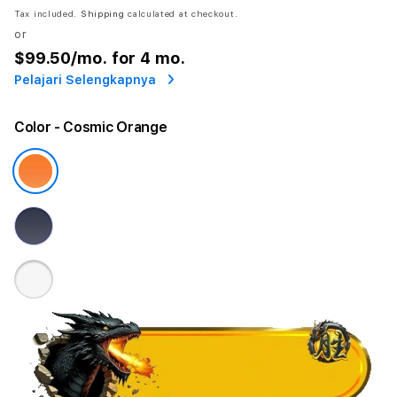
Tax included.
Shipping
calculated at checkout.
or
$99.50
/mo. for 4 mo.
Pelajari Selengkapnya
Color
- Cosmic Orange