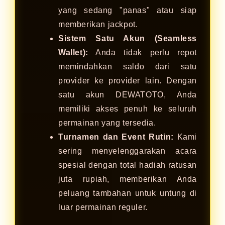
yang sedang "panas" atau siap
memberikan jackpot.
Sistem Satu Akun (Seamless
Wallet):
Anda tidak perlu repot
memindahkan saldo dari satu
provider ke provider lain. Dengan
satu akun DEWATOTO, Anda
memiliki akses penuh ke seluruh
permainan yang tersedia.
Turnamen dan Event Rutin:
Kami
sering menyelenggarakan acara
spesial dengan total hadiah ratusan
juta rupiah, memberikan Anda
peluang tambahan untuk untung di
luar permainan reguler.