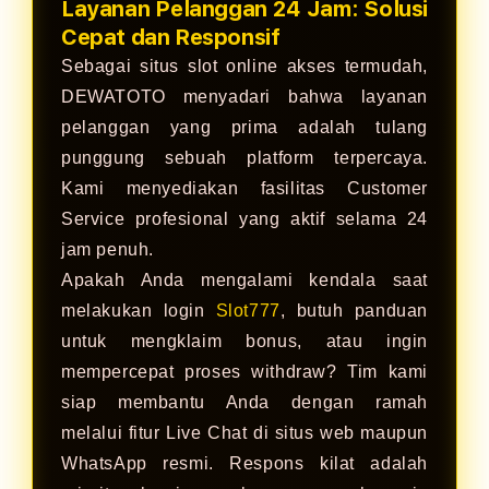
Layanan Pelanggan 24 Jam: Solusi
Cepat dan Responsif
Sebagai situs slot online akses termudah,
DEWATOTO menyadari bahwa layanan
pelanggan yang prima adalah tulang
punggung sebuah platform terpercaya.
Kami menyediakan fasilitas Customer
Service profesional yang aktif selama 24
jam penuh.
Apakah Anda mengalami kendala saat
melakukan login
Slot777
, butuh panduan
untuk mengklaim bonus, atau ingin
mempercepat proses withdraw? Tim kami
siap membantu Anda dengan ramah
melalui fitur Live Chat di situs web maupun
WhatsApp resmi. Respons kilat adalah