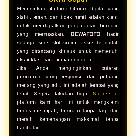
Menemukan platform hiburan digital yang
stabil, aman, dan tidak rumit adalah kunci
untuk mendapatkan pengalaman bermain
yang memuaskan.
DEWATOTO
hadir
sebagai situs slot online akses termudah
yang dirancang khusus untuk memenuhi
ekspektasi para pemain modern.
Jika Anda menginginkan putaran
permainan yang responsif dan peluang
menang yang adil, ini adalah tempat yang
tepat. Segera lakukan login
Slot777
di
platform kami hari ini untuk mengklaim
bonus melimpah, bermain tanpa lag, dan
meraih kemenangan maksimal tanpa
hambatan.