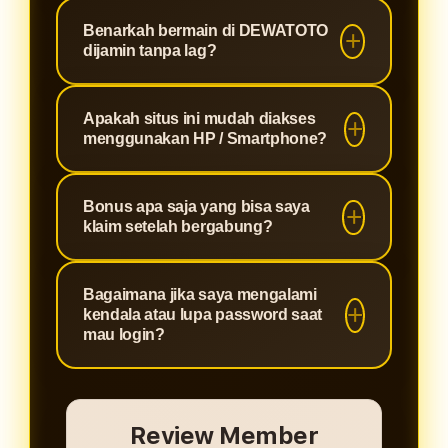
platform taruhan digital dengan
Prosesnya sangat cepat! Anda
Benarkah bermain di DEWATOTO
keamanan tingkat tinggi dan server
hanya perlu mengunjungi link resmi
dijamin tanpa lag?
yang sangat stabil, memastikan
atau alternatif DEWATOTO, lalu
pengalaman bermain yang nyaman
masukkan
username
dan
password
Ya, benar! Kami menggunakan
dan menguntungkan bagi setiap
Apakah situs ini mudah diakses
Anda di kolom login. Setelah login
infrastruktur server premium dari
menggunakan HP / Smartphone?
member.
Slot777 berhasil, Anda bisa
jaringan Slot777. Hal ini
langsung mengakses ratusan
memastikan setiap putaran mesin
Tentu saja. Sebagai situs slot online
permainan gacor yang tersedia di
Bonus apa saja yang bisa saya
slot Anda berjalan mulus tanpa
lag
akses termudah, platform kami telah
klaim setelah bergabung?
lobi kami.
atau gangguan jaringan, sehingga
dirancang dengan teknologi HTML5
peluang untuk meraih
maxwin
tidak
yang 100%
mobile-friendly
. Anda
DEWATOTO terkenal dengan
akan terlewatkan.
Bagaimana jika saya mengalami
tidak perlu mengunduh aplikasi
penawaran bonus melimpah. Mulai
kendala atau lupa password saat
tambahan; cukup buka
browser
di
dari
Bonus New Member
di awal
mau login?
HP Android atau iOS Anda, dan situs
pendaftaran, Bonus Deposit Harian,
akan menyesuaikan secara
Anda tidak perlu khawatir. Kami
hingga Cashback dan Rollingan
otomatis.
memiliki tim
Customer Service
mingguan. Semua promosi ini
Review Member
profesional yang siaga 24 jam
dirancang untuk menambah modal