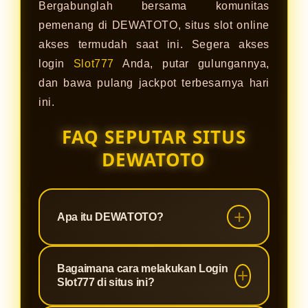
Bergabunglah bersama komunitas
pemenang di DEWATOTO, situs slot online
akses termudah saat ini. Segera akses
login
Slot777
Anda, putar gulungannya,
dan bawa pulang jackpot terbesarnya hari
ini.
FAQ SEPUTAR SITUS
DEWATOTO
Apa itu DEWATOTO?
DEWATOTO adalah situs slot online
Bagaimana cara melakukan Login
akses termudah dan terpercaya di
Slot777 di situs ini?
Indonesia. Kami menyediakan