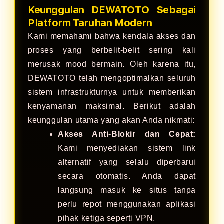
Keunggulan DEWATOTO Sebagai
Platform Taruhan Modern
Kami memahami bahwa kendala akses dan
proses yang berbelit-belit sering kali
merusak mood bermain. Oleh karena itu,
DEWATOTO telah mengoptimalkan seluruh
sistem infrastrukturnya untuk memberikan
kenyamanan maksimal. Berikut adalah
keunggulan utama yang akan Anda nikmati:
Akses Anti-Blokir dan Cepat:
Kami menyediakan sistem link
alternatif yang selalu diperbarui
secara otomatis. Anda dapat
langsung masuk ke situs tanpa
perlu repot menggunakan aplikasi
pihak ketiga seperti VPN.