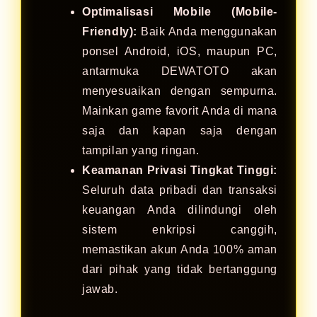
Optimalisasi Mobile (Mobile-
Friendly):
Baik Anda menggunakan
ponsel Android, iOS, maupun PC,
antarmuka DEWATOTO akan
menyesuaikan dengan sempurna.
Mainkan game favorit Anda di mana
saja dan kapan saja dengan
tampilan yang ringan.
Keamanan Privasi Tingkat Tinggi:
Seluruh data pribadi dan transaksi
keuangan Anda dilindungi oleh
sistem enkripsi canggih,
memastikan akun Anda 100% aman
dari pihak yang tidak bertanggung
jawab.