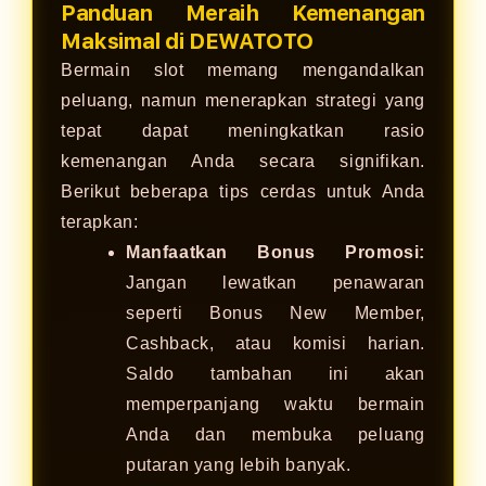
Panduan Meraih Kemenangan
Maksimal di DEWATOTO
Bermain slot memang mengandalkan
peluang, namun menerapkan strategi yang
tepat dapat meningkatkan rasio
kemenangan Anda secara signifikan.
Berikut beberapa tips cerdas untuk Anda
terapkan:
Manfaatkan Bonus Promosi:
Jangan lewatkan penawaran
seperti Bonus New Member,
Cashback, atau komisi harian.
Saldo tambahan ini akan
memperpanjang waktu bermain
Anda dan membuka peluang
putaran yang lebih banyak.