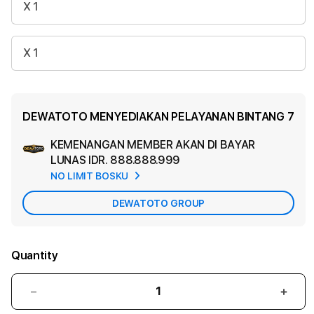
X 1
X 1
DEWATOTO MENYEDIAKAN PELAYANAN BINTANG 7
KEMENANGAN MEMBER AKAN DI BAYAR
Ad
LUNAS
IDR. 888.888.999
App
NO LIMIT BOSKU
Car
DEWATOTO GROUP
Quantity
Decrease
Incr
quantity
quant