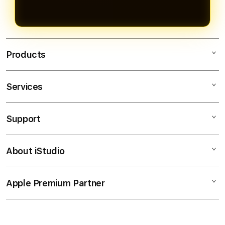
Products
Services
DEWATOTO
SLOT GACOR
Support
AppleCare+
SLOT ONLINE
Corporate
PASTI BAYAR
About iStudio
My Account
Togel Online
MAXWIN
Collection & Delivery
Elush Service Provider
RTP SLOT
Apple Premium Partner
About Us
Returns & Exchanges
Financing Options
JACKPOT
Find an iStudio near you
Contact Us
Trade-in
SLOT
Why Shop at iStudio