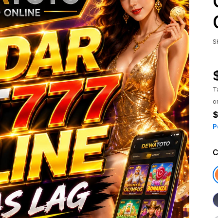
S
T
o
$
P
C