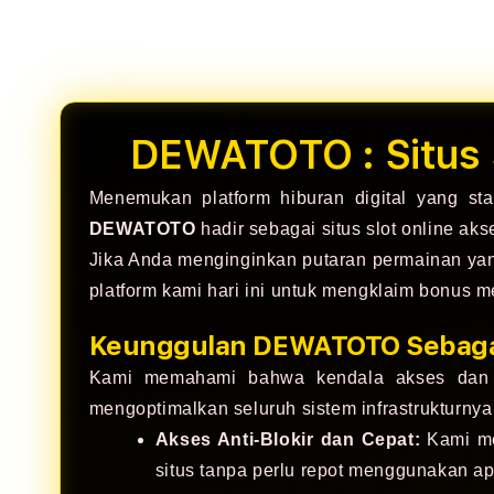
in
modal
DEWATOTO : Situs S
Menemukan platform hiburan digital yang s
DEWATOTO
hadir sebagai situs slot online a
Jika Anda menginginkan putaran permainan yang
platform kami hari ini untuk mengklaim bonus
Keunggulan DEWATOTO Sebagai
Kami memahami bahwa kendala akses dan pr
mengoptimalkan seluruh sistem infrastrukturn
Akses Anti-Blokir dan Cepat:
Kami men
situs tanpa perlu repot menggunakan apl