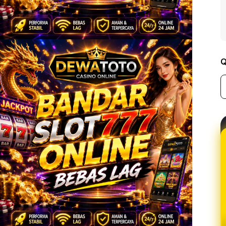
Open
media
5
Q
in
modal