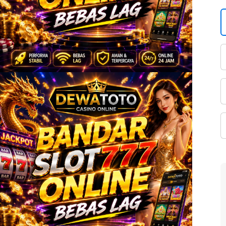
Open
media
3
in
modal