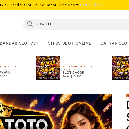
t777 Bandar Slot Online Gacor Ultra Cepat
Daftar Disini !
BANDAR SLOT777
SITUS SLOT ONLINE
DAFTAR SLO
T ONLINE TOP 1
SITUS SLOT ONLINE TOP 1
INDONESIA
AXWIN
SLOT GACOR
9 SGD
From $10 SGD
S