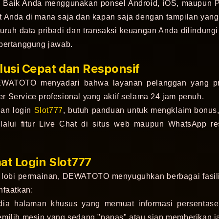
:
Baik Anda menggunakan ponsel Android, iOS, maupun
 Anda di mana saja dan kapan saja dengan tampilan yang 
uruh data pribadi dan transaksi keuangan Anda dilindungi
bertanggung jawab.
usi Cepat dan Responsif
 DEWATOTO menyadari bahwa layanan pelanggan yang pr
r Service profesional yang aktif selama 24 jam penuh.
an login
Slot777
, butuh panduan untuk mengklaim bonus,
ui fitur Live Chat di situs web maupun WhatsApp resm
at Login Slot777
 lobi permainan, DEWATOTO menyuguhkan berbagai fasilit
nfaatkan:
ia halaman khusus yang memuat informasi persentase
milih mesin yang sedang "panas" atau siap memberikan j