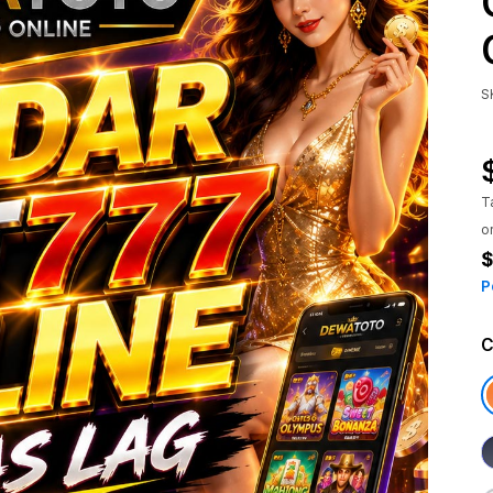
S
T
o
$
P
C