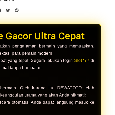
e Gacor Ultra Cepat
apatkan pengalaman bermain yang memuaskan.
ektasi para pemain modern.
pat yang tepat. Segera lakukan login
Slot777
di
simal tanpa hambatan.
 bermain. Oleh karena itu, DEWATOTO telah
 keunggulan utama yang akan Anda nikmati:
secara otomatis. Anda dapat langsung masuk ke