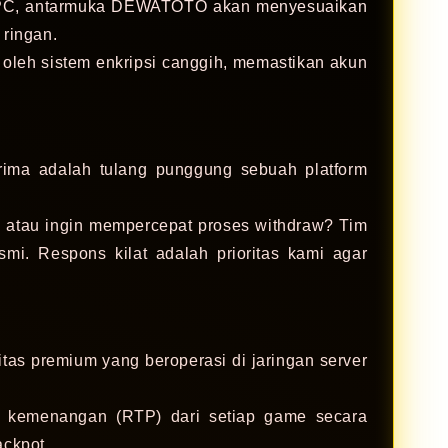
 PC, antarmuka DEWATOTO akan menyesuaikan
ringan.
 oleh sistem enkripsi canggih, memastikan akun
ima adalah tulang punggung sebuah platform
 atau ingin mempercepat proses withdraw? Tim
i. Respons kilat adalah prioritas kami agar
as premium yang beroperasi di jaringan server
 kemenangan (RTP) dari setiap game secara
ackpot.