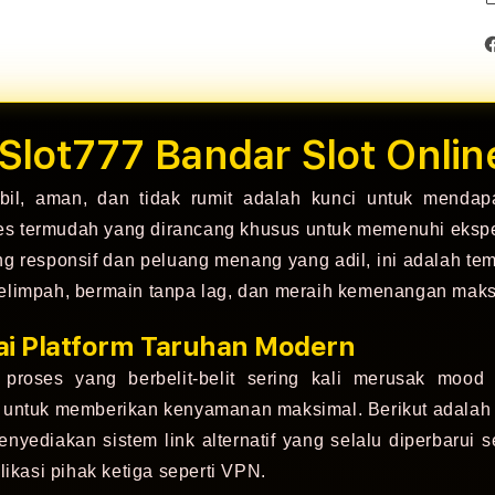
in
modal
lot777 Bandar Slot Onlin
tabil, aman, dan tidak rumit adalah kunci untuk mend
kses termudah yang dirancang khusus untuk memenuhi eksp
 responsif dan peluang menang yang adil, ini adalah tem
 melimpah, bermain tanpa lag, dan meraih kemenangan mak
 Platform Taruhan Modern
oses yang berbelit-belit sering kali merusak mood
ya untuk memberikan kenyamanan maksimal. Berikut adalah
yediakan sistem link alternatif yang selalu diperbarui 
ikasi pihak ketiga seperti VPN.