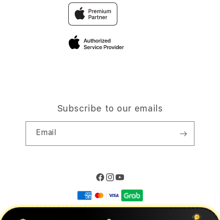
FAQ
Traveller’s Reservation
Elush Corporate Website
Privacy Policy
Site Terms of Use
Subscribe to our emails
Email
Facebook
Instagram
YouTube
Payment
methods