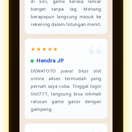
di sini, game kerasa lancar
banget tanpa lag. Menang
berapapun langsung masuk ke
rekening dalam hitungan menit.
Hendra JP
DEWATOTO juara! Situs slot
online akses termudah yang
pernah saya coba. Tinggal login
Slot777, langsung bisa nikmati
ratusan game gacor dengan
gampang.