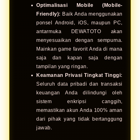
Optimalisasi Mobile (Mobile-
Friendly):
Baik Anda menggunakan
ponsel Android, iOS, maupun PC,
antarmuka DEWATOTO akan
menyesuaikan dengan sempurna.
Mainkan game favorit Anda di mana
saja dan kapan saja dengan
tampilan yang ringan.
Keamanan Privasi Tingkat Tinggi:
Seluruh data pribadi dan transaksi
keuangan Anda dilindungi oleh
sistem enkripsi canggih,
memastikan akun Anda 100% aman
dari pihak yang tidak bertanggung
jawab.