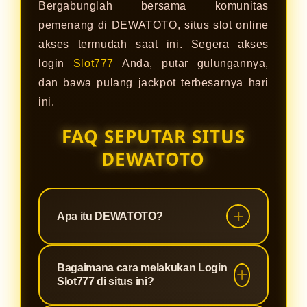
Bergabunglah bersama komunitas
pemenang di DEWATOTO, situs slot online
akses termudah saat ini. Segera akses
login
Slot777
Anda, putar gulungannya,
dan bawa pulang jackpot terbesarnya hari
ini.
FAQ SEPUTAR SITUS
DEWATOTO
Apa itu DEWATOTO?
DEWATOTO adalah situs slot online
Bagaimana cara melakukan Login
akses termudah dan terpercaya di
Slot777 di situs ini?
Indonesia. Kami menyediakan