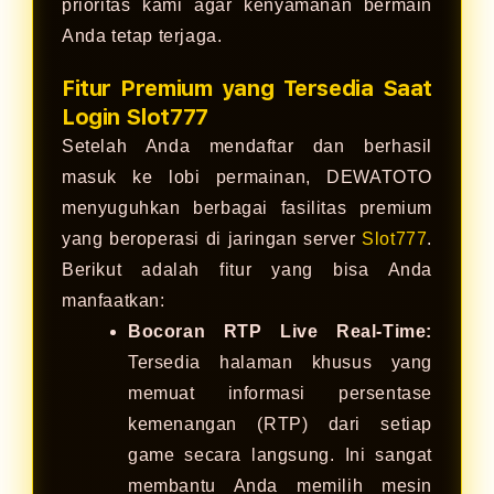
prioritas kami agar kenyamanan bermain
Anda tetap terjaga.
Fitur Premium yang Tersedia Saat
Login Slot777
Setelah Anda mendaftar dan berhasil
masuk ke lobi permainan, DEWATOTO
menyuguhkan berbagai fasilitas premium
yang beroperasi di jaringan server
Slot777
.
Berikut adalah fitur yang bisa Anda
manfaatkan:
Bocoran RTP Live Real-Time:
Tersedia halaman khusus yang
memuat informasi persentase
kemenangan (RTP) dari setiap
game secara langsung. Ini sangat
membantu Anda memilih mesin