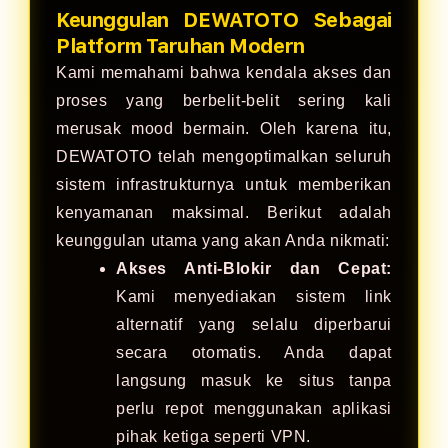
Keunggulan DEWATOTO Sebagai
Platform Taruhan Modern
Kami memahami bahwa kendala akses dan
proses yang berbelit-belit sering kali
merusak mood bermain. Oleh karena itu,
DEWATOTO telah mengoptimalkan seluruh
sistem infrastrukturnya untuk memberikan
kenyamanan maksimal. Berikut adalah
keunggulan utama yang akan Anda nikmati:
Akses Anti-Blokir dan Cepat:
Kami menyediakan sistem link
alternatif yang selalu diperbarui
secara otomatis. Anda dapat
langsung masuk ke situs tanpa
perlu repot menggunakan aplikasi
pihak ketiga seperti VPN.