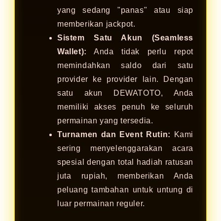
yang sedang "panas" atau siap
memberikan jackpot.
Sistem Satu Akun (Seamless
Wallet):
Anda tidak perlu repot
memindahkan saldo dari satu
provider ke provider lain. Dengan
satu akun DEWATOTO, Anda
memiliki akses penuh ke seluruh
permainan yang tersedia.
Turnamen dan Event Rutin:
Kami
sering menyelenggarakan acara
spesial dengan total hadiah ratusan
juta rupiah, memberikan Anda
peluang tambahan untuk untung di
luar permainan reguler.