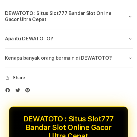
DEWATOTO : Situs Slot777 Bandar Slot Online
Gacor Ultra Cepat
Apa itu DEWATOTO?
Kenapa banyak orang bermain di DEWATOTO?
Share
DEWATOTO : Situs Slot777
Bandar Slot Online Gacor
Ultra Cepat