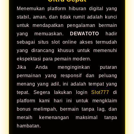
Menemukan platform hiburan digital yang
stabil, aman, dan tidak rumit adalah kunci
untuk mendapatkan pengalaman bermain
yang memuaskan.
DEWATOTO
hadir
sebagai situs slot online akses termudah
yang dirancang khusus untuk memenuhi
ekspektasi para pemain modern.
Jika Anda menginginkan putaran
permainan yang responsif dan peluang
menang yang adil, ini adalah tempat yang
tepat. Segera lakukan login
Slot777
di
platform kami hari ini untuk mengklaim
bonus melimpah, bermain tanpa lag, dan
meraih kemenangan maksimal tanpa
hambatan.