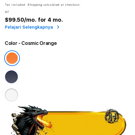
Tax included.
Shipping
calculated at checkout.
or
$99.50
/mo. for 4 mo.
Pelajari Selengkapnya
Color
- Cosmic Orange