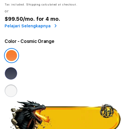
Tax included.
Shipping
calculated at checkout.
or
$99.50
/mo. for 4 mo.
Pelajari Selengkapnya
Color
- Cosmic Orange