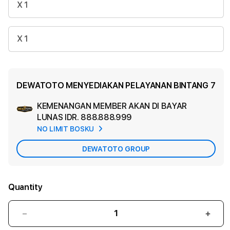
X 1
X 1
DEWATOTO MENYEDIAKAN PELAYANAN BINTANG 7
KEMENANGAN MEMBER AKAN DI BAYAR
Ad
LUNAS
IDR. 888.888.999
App
NO LIMIT BOSKU
Car
DEWATOTO GROUP
Quantity
Decrease
Incr
quantity
quant