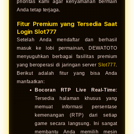
prioritas kami agar kenyamanan bermain
Anda tetap terjaga.
Fitur Premium yang Tersedia Saat
Login Slot777
Setelah Anda mendaftar dan berhasil
masuk ke lobi permainan, DEWATOTO
menyuguhkan berbagai fasilitas premium
yang beroperasi di jaringan server
Slot777
.
Berikut adalah fitur yang bisa Anda
manfaatkan:
Bocoran RTP Live Real-Time:
Tersedia halaman khusus yang
memuat informasi persentase
kemenangan (RTP) dari setiap
game secara langsung. Ini sangat
membantu Anda memilih mesin