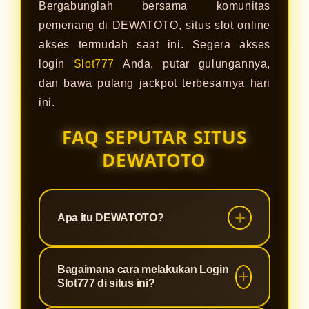
Bergabunglah bersama komunitas
pemenang di DEWATOTO, situs slot online
akses termudah saat ini. Segera akses
login
Slot777
Anda, putar gulungannya,
dan bawa pulang jackpot terbesarnya hari
ini.
FAQ SEPUTAR SITUS
DEWATOTO
Apa itu DEWATOTO?
DEWATOTO adalah situs slot online
Bagaimana cara melakukan Login
akses termudah dan terpercaya di
Slot777 di situs ini?
Indonesia. Kami menyediakan