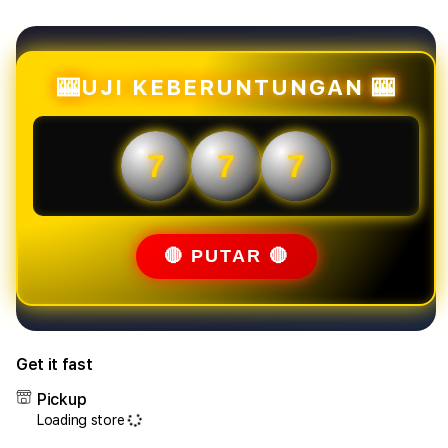
for
for
DEWATOTO
DEW
:
:
Situs
Situs
🎰UJI KEBERUNTUNGAN 🎰
Slot777
Slot
Bandar
Band
Slot
Slot
7
7
7
Online
Onlin
Gacor
Gaco
Ultra
Ultra
Cepat
Cepa
🔴 PUTAR 🔴
Get it fast
Pickup
Loading store