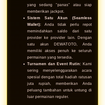
yang sedang "panas" atau siap
memberikan jackpot.
Sistem Satu Akun (Seamless
Wallet):
Anda tidak perlu repot
memindahkan saldo dari satu
provider ke provider lain. Dengan
satu akun DEWATOTO, Anda
memiliki akses penuh ke seluruh
permainan yang tersedia.
Turnamen dan Event Rutin:
Kami
sering menyelenggarakan acara
spesial dengan total hadiah ratusan
juta rupiah, memberikan Anda
peluang tambahan untuk untung di
luar permainan reguler.