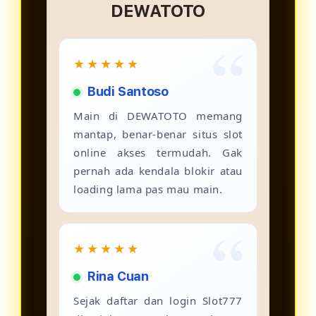
DEWATOTO
penuh setiap harinya. Cukup
bermain Anda.
hubungi kami melalui fitur Live Chat
atau WhatsApp resmi DEWATOTO,
dan tim kami akan segera membantu
Budi Santoso
menyelesaikan kendala Anda dalam
hitungan menit.
Main di DEWATOTO memang
mantap, benar-benar situs slot
online akses termudah. Gak
pernah ada kendala blokir atau
loading lama pas mau main.
Rina Cuan
Sejak daftar dan login Slot777