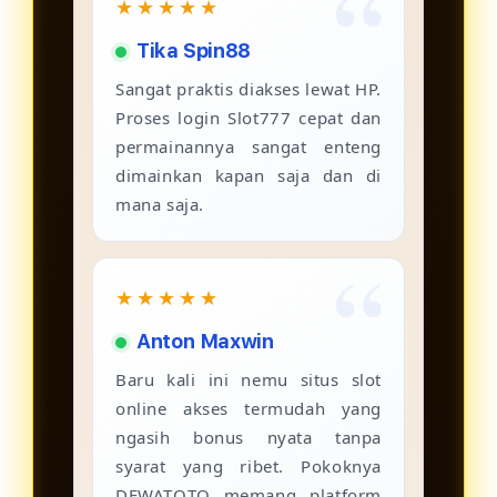
Tika Spin88
Sangat praktis diakses lewat HP.
Proses login Slot777 cepat dan
permainannya sangat enteng
dimainkan kapan saja dan di
mana saja.
Anton Maxwin
Baru kali ini nemu situs slot
online akses termudah yang
ngasih bonus nyata tanpa
syarat yang ribet. Pokoknya
DEWATOTO memang platform