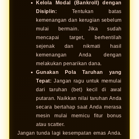
Kelola Modal (Bankroll) dengan
Disiplin:
Tentukan batas
kemenangan dan kerugian sebelum
mulai bermain. Jika sudah
mencapai target, berhentilah
sejenak dan nikmati hasil
kemenangan Anda dengan
melakukan penarikan dana.
Gunakan Pola Taruhan yang
Tepat:
Jangan ragu untuk memulai
dari taruhan (bet) kecil di awal
putaran. Naikkan nilai taruhan Anda
secara bertahap saat Anda merasa
mesin mulai memicu fitur bonus
atau scatter.
Jangan tunda lagi kesempatan emas Anda.