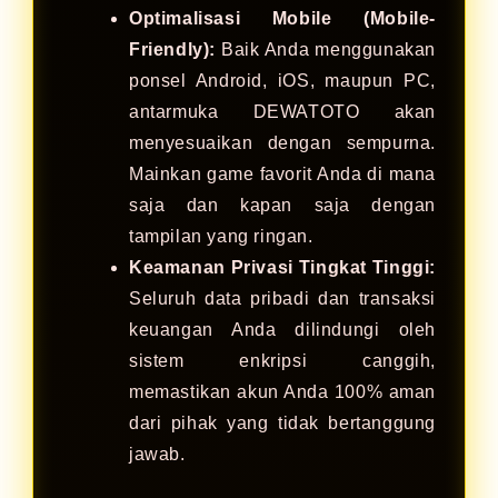
Optimalisasi Mobile (Mobile-
Friendly):
Baik Anda menggunakan
ponsel Android, iOS, maupun PC,
antarmuka DEWATOTO akan
menyesuaikan dengan sempurna.
Mainkan game favorit Anda di mana
saja dan kapan saja dengan
tampilan yang ringan.
Keamanan Privasi Tingkat Tinggi:
Seluruh data pribadi dan transaksi
keuangan Anda dilindungi oleh
sistem enkripsi canggih,
memastikan akun Anda 100% aman
dari pihak yang tidak bertanggung
jawab.