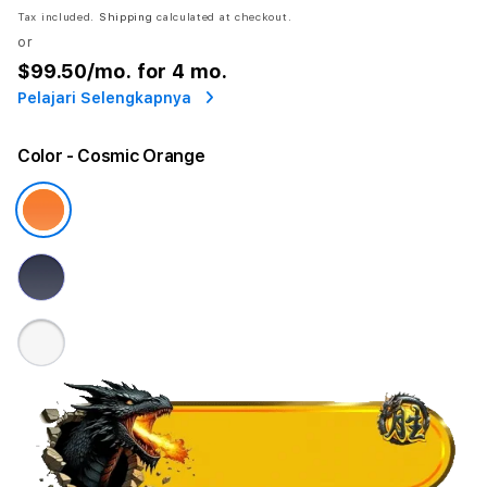
Tax included.
Shipping
calculated at checkout.
or
$99.50
/mo. for 4 mo.
Pelajari Selengkapnya
Color
- Cosmic Orange