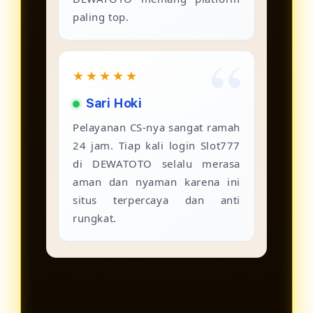
paling top.
Sari Hoki
Pelayanan CS-nya sangat ramah
24 jam. Tiap kali login Slot777
di DEWATOTO selalu merasa
aman dan nyaman karena ini
situs terpercaya dan anti
rungkat.