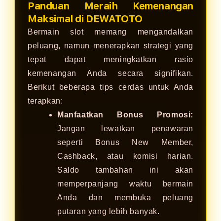
Panduan Meraih Kemenangan
Maksimal di DEWATOTO
Bermain slot memang mengandalkan
peluang, namun menerapkan strategi yang
tepat dapat meningkatkan rasio
kemenangan Anda secara signifikan.
Berikut beberapa tips cerdas untuk Anda
terapkan:
Manfaatkan Bonus Promosi:
Jangan lewatkan penawaran
seperti Bonus New Member,
Cashback, atau komisi harian.
Saldo tambahan ini akan
memperpanjang waktu bermain
Anda dan membuka peluang
putaran yang lebih banyak.