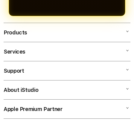
Products
Services
DEWATOTO
SLOT GACOR
Support
AppleCare+
SLOT ONLINE
Corporate
PASTI BAYAR
About iStudio
My Account
Togel Online
MAXWIN
Collection & Delivery
Elush Service Provider
RTP SLOT
Apple Premium Partner
About Us
Returns & Exchanges
Financing Options
JACKPOT
Find an iStudio near you
Contact Us
Trade-in
SLOT
Why Shop at iStudio