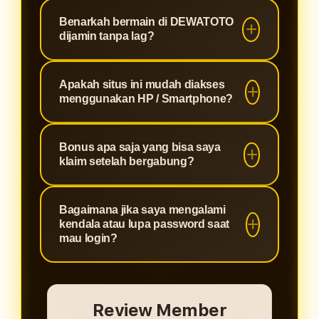
platform taruhan digital dengan
Prosesnya sangat cepat! Anda
Benarkah bermain di DEWATOTO
keamanan tingkat tinggi dan server
hanya perlu mengunjungi link resmi
dijamin tanpa lag?
yang sangat stabil, memastikan
atau alternatif DEWATOTO, lalu
pengalaman bermain yang nyaman
masukkan
username
dan
password
Ya, benar! Kami menggunakan
dan menguntungkan bagi setiap
Apakah situs ini mudah diakses
Anda di kolom login. Setelah login
infrastruktur server premium dari
menggunakan HP / Smartphone?
member.
Slot777 berhasil, Anda bisa
jaringan Slot777. Hal ini
langsung mengakses ratusan
memastikan setiap putaran mesin
Tentu saja. Sebagai situs slot online
permainan gacor yang tersedia di
Bonus apa saja yang bisa saya
slot Anda berjalan mulus tanpa
lag
akses termudah, platform kami telah
klaim setelah bergabung?
lobi kami.
atau gangguan jaringan, sehingga
dirancang dengan teknologi HTML5
peluang untuk meraih
maxwin
tidak
yang 100%
mobile-friendly
. Anda
DEWATOTO terkenal dengan
akan terlewatkan.
Bagaimana jika saya mengalami
tidak perlu mengunduh aplikasi
penawaran bonus melimpah. Mulai
kendala atau lupa password saat
tambahan; cukup buka
browser
di
dari
Bonus New Member
di awal
mau login?
HP Android atau iOS Anda, dan situs
pendaftaran, Bonus Deposit Harian,
akan menyesuaikan secara
Anda tidak perlu khawatir. Kami
hingga Cashback dan Rollingan
otomatis.
memiliki tim
Customer Service
mingguan. Semua promosi ini
Review Member
profesional yang siaga 24 jam
dirancang untuk menambah modal