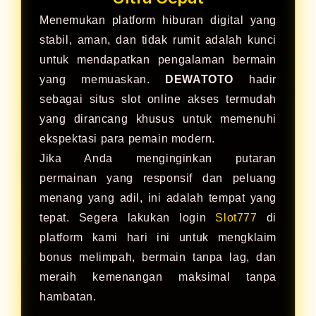
Menemukan platform hiburan digital yang
stabil, aman, dan tidak rumit adalah kunci
untuk mendapatkan pengalaman bermain
yang memuaskan.
DEWATOTO
hadir
sebagai situs slot online akses termudah
yang dirancang khusus untuk memenuhi
ekspektasi para pemain modern.
Jika Anda menginginkan putaran
permainan yang responsif dan peluang
menang yang adil, ini adalah tempat yang
tepat. Segera lakukan login
Slot777
di
platform kami hari ini untuk mengklaim
bonus melimpah, bermain tanpa lag, dan
meraih kemenangan maksimal tanpa
hambatan.