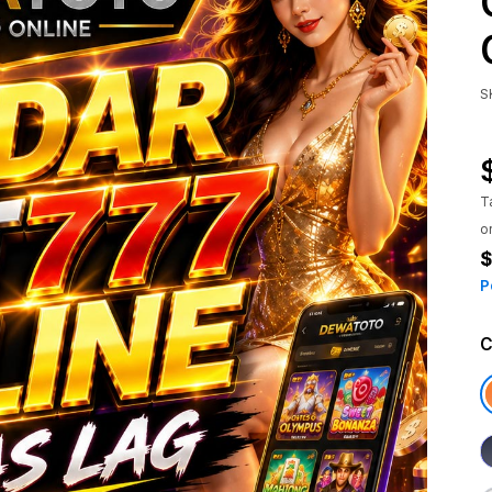
S
T
o
$
P
C