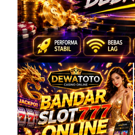
Open
media
1
in
modal