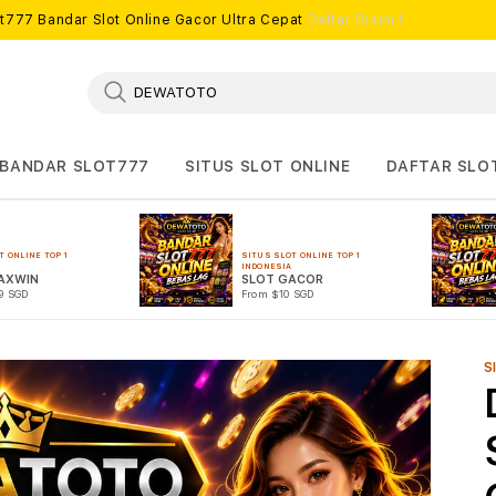
t777 Bandar Slot Online Gacor Ultra Cepat
Daftar Disini !
BANDAR SLOT777
SITUS SLOT ONLINE
DAFTAR SLO
T ONLINE TOP 1
SITUS SLOT ONLINE TOP 1
INDONESIA
AXWIN
SLOT GACOR
9 SGD
From $10 SGD
S