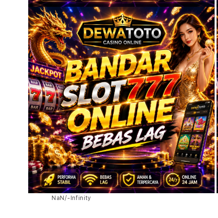
Open
media
6
in
modal
Open
of
NaN
/
-Infinity
media
8