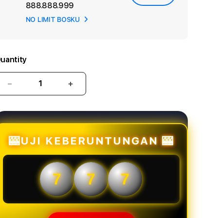
888.888.999
Care
NO LIMIT BOSKU
uantity
Decrease
Increase
quantity
quantity
for
for
DEWATOTO
DEWATOTO
:
:
Situs
Situs
🎰UJI KEBERUNTUNGAN 🎰
Slot777
Slot777
Bandar
Bandar
Slot
Slot
7
7
7
Online
Online
Gacor
Gacor
Ultra
Ultra
Cepat
Cepat