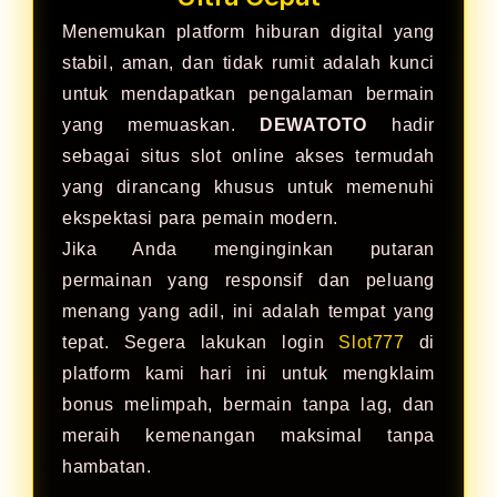
Menemukan platform hiburan digital yang
stabil, aman, dan tidak rumit adalah kunci
untuk mendapatkan pengalaman bermain
yang memuaskan.
DEWATOTO
hadir
sebagai situs slot online akses termudah
yang dirancang khusus untuk memenuhi
ekspektasi para pemain modern.
Jika Anda menginginkan putaran
permainan yang responsif dan peluang
menang yang adil, ini adalah tempat yang
tepat. Segera lakukan login
Slot777
di
platform kami hari ini untuk mengklaim
bonus melimpah, bermain tanpa lag, dan
meraih kemenangan maksimal tanpa
hambatan.