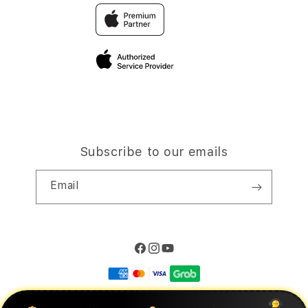
FAQ
Traveller’s Reservation
Elush Corporate Website
Privacy Policy
Site Terms of Use
Subscribe to our emails
Email
Facebook
Instagram
YouTube
Payment
methods