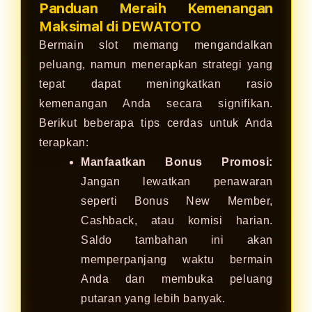
Panduan Meraih Kemenangan
Maksimal di DEWATOTO
Bermain slot memang mengandalkan
peluang, namun menerapkan strategi yang
tepat dapat meningkatkan rasio
kemenangan Anda secara signifikan.
Berikut beberapa tips cerdas untuk Anda
terapkan:
Manfaatkan Bonus Promosi:
Jangan lewatkan penawaran
seperti Bonus New Member,
Cashback, atau komisi harian.
Saldo tambahan ini akan
memperpanjang waktu bermain
Anda dan membuka peluang
putaran yang lebih banyak.