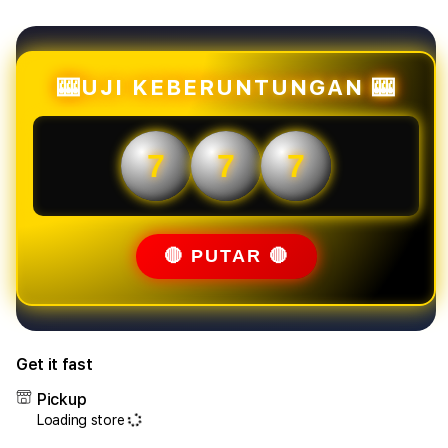
for
for
DEWATOTO
DEW
:
:
Situs
Situs
🎰UJI KEBERUNTUNGAN 🎰
Slot777
Slot
Bandar
Band
Slot
Slot
7
7
7
Online
Onlin
Gacor
Gaco
Ultra
Ultra
Cepat
Cepa
🔴 PUTAR 🔴
Get it fast
Pickup
Loading store