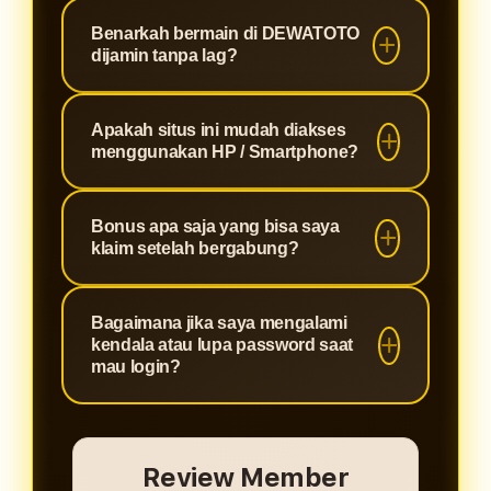
platform taruhan digital dengan
Prosesnya sangat cepat! Anda
Benarkah bermain di DEWATOTO
keamanan tingkat tinggi dan server
hanya perlu mengunjungi link resmi
dijamin tanpa lag?
yang sangat stabil, memastikan
atau alternatif DEWATOTO, lalu
pengalaman bermain yang nyaman
masukkan
username
dan
password
Ya, benar! Kami menggunakan
dan menguntungkan bagi setiap
Apakah situs ini mudah diakses
Anda di kolom login. Setelah login
infrastruktur server premium dari
menggunakan HP / Smartphone?
member.
Slot777 berhasil, Anda bisa
jaringan Slot777. Hal ini
langsung mengakses ratusan
memastikan setiap putaran mesin
Tentu saja. Sebagai situs slot online
permainan gacor yang tersedia di
Bonus apa saja yang bisa saya
slot Anda berjalan mulus tanpa
lag
akses termudah, platform kami telah
klaim setelah bergabung?
lobi kami.
atau gangguan jaringan, sehingga
dirancang dengan teknologi HTML5
peluang untuk meraih
maxwin
tidak
yang 100%
mobile-friendly
. Anda
DEWATOTO terkenal dengan
akan terlewatkan.
Bagaimana jika saya mengalami
tidak perlu mengunduh aplikasi
penawaran bonus melimpah. Mulai
kendala atau lupa password saat
tambahan; cukup buka
browser
di
dari
Bonus New Member
di awal
mau login?
HP Android atau iOS Anda, dan situs
pendaftaran, Bonus Deposit Harian,
akan menyesuaikan secara
Anda tidak perlu khawatir. Kami
hingga Cashback dan Rollingan
otomatis.
memiliki tim
Customer Service
mingguan. Semua promosi ini
Review Member
profesional yang siaga 24 jam
dirancang untuk menambah modal