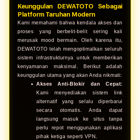
Keunggulan DEWATOTO Sebagai
Platform Taruhan Modern
Kami memahami bahwa kendala akses dan
proses yang berbelit-belit sering kali
merusak mood bermain. Oleh karena itu,
DEWATOTO telah mengoptimalkan seluruh
sistem infrastrukturnya untuk memberikan
kenyamanan maksimal. Berikut adalah
keunggulan utama yang akan Anda nikmati:
Akses Anti-Blokir dan Cepat:
Kami menyediakan sistem link
alternatif yang selalu diperbarui
secara otomatis. Anda dapat
langsung masuk ke situs tanpa
perlu repot menggunakan aplikasi
pihak ketiga seperti VPN.