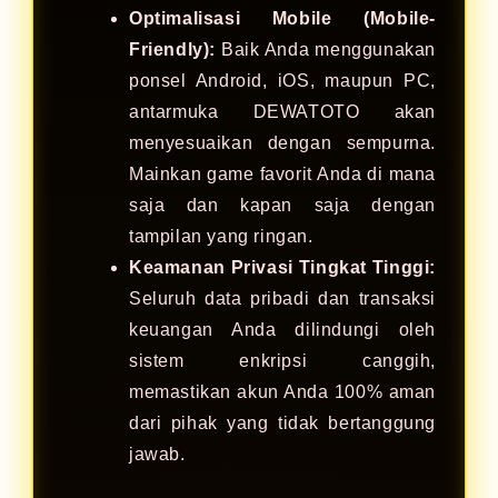
Optimalisasi Mobile (Mobile-
Friendly):
Baik Anda menggunakan
ponsel Android, iOS, maupun PC,
antarmuka DEWATOTO akan
menyesuaikan dengan sempurna.
Mainkan game favorit Anda di mana
saja dan kapan saja dengan
tampilan yang ringan.
Keamanan Privasi Tingkat Tinggi:
Seluruh data pribadi dan transaksi
keuangan Anda dilindungi oleh
sistem enkripsi canggih,
memastikan akun Anda 100% aman
dari pihak yang tidak bertanggung
jawab.