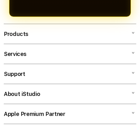
Products
Services
DEWATOTO
SLOT GACOR
Support
AppleCare+
SLOT ONLINE
Corporate
PASTI BAYAR
About iStudio
My Account
Togel Online
MAXWIN
Collection & Delivery
Elush Service Provider
RTP SLOT
Apple Premium Partner
About Us
Returns & Exchanges
Financing Options
JACKPOT
Find an iStudio near you
Contact Us
Trade-in
SLOT
Why Shop at iStudio