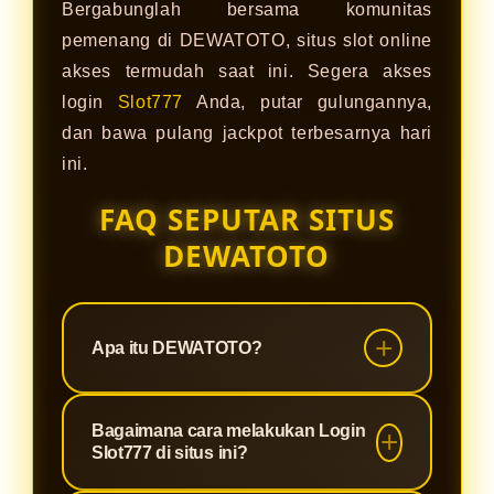
Bergabunglah bersama komunitas
pemenang di DEWATOTO, situs slot online
akses termudah saat ini. Segera akses
login
Slot777
Anda, putar gulungannya,
dan bawa pulang jackpot terbesarnya hari
ini.
FAQ SEPUTAR SITUS
DEWATOTO
Apa itu DEWATOTO?
DEWATOTO adalah situs slot online
Bagaimana cara melakukan Login
akses termudah dan terpercaya di
Slot777 di situs ini?
Indonesia. Kami menyediakan