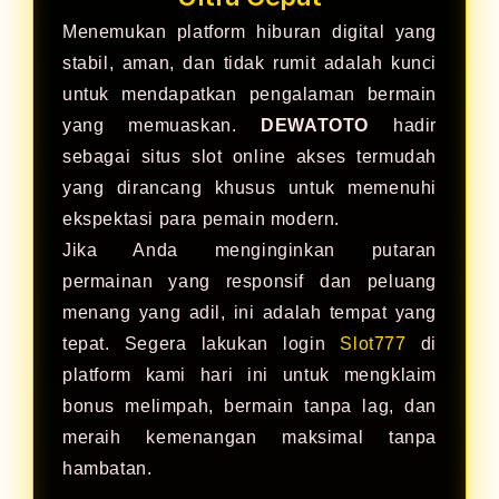
Menemukan platform hiburan digital yang
stabil, aman, dan tidak rumit adalah kunci
untuk mendapatkan pengalaman bermain
yang memuaskan.
DEWATOTO
hadir
sebagai situs slot online akses termudah
yang dirancang khusus untuk memenuhi
ekspektasi para pemain modern.
Jika Anda menginginkan putaran
permainan yang responsif dan peluang
menang yang adil, ini adalah tempat yang
tepat. Segera lakukan login
Slot777
di
platform kami hari ini untuk mengklaim
bonus melimpah, bermain tanpa lag, dan
meraih kemenangan maksimal tanpa
hambatan.