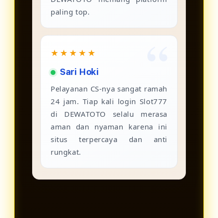
paling top.
Sari Hoki
Pelayanan CS-nya sangat ramah
24 jam. Tiap kali login Slot777
di DEWATOTO selalu merasa
aman dan nyaman karena ini
situs terpercaya dan anti
rungkat.