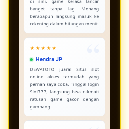
di sini, game kerasa lancar
banget tanpa lag. Menang
berapapun langsung masuk ke
rekening dalam hitungan menit.
Hendra JP
DEWATOTO juara! Situs slot
online akses termudah yang
pernah saya coba. Tinggal login
Slot777, langsung bisa nikmati
ratusan game gacor dengan
gampang.