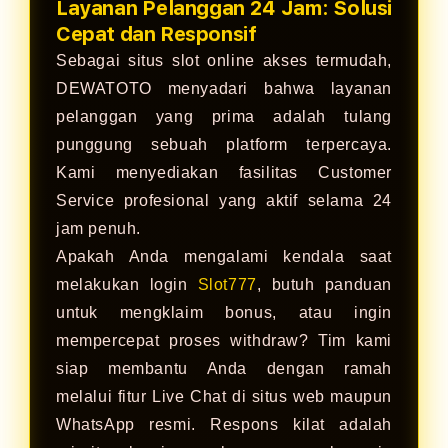
Layanan Pelanggan 24 Jam: Solusi
Cepat dan Responsif
Sebagai situs slot online akses termudah,
DEWATOTO menyadari bahwa layanan
pelanggan yang prima adalah tulang
punggung sebuah platform terpercaya.
Kami menyediakan fasilitas Customer
Service profesional yang aktif selama 24
jam penuh.
Apakah Anda mengalami kendala saat
melakukan login
Slot777
, butuh panduan
untuk mengklaim bonus, atau ingin
mempercepat proses withdraw? Tim kami
siap membantu Anda dengan ramah
melalui fitur Live Chat di situs web maupun
WhatsApp resmi. Respons kilat adalah