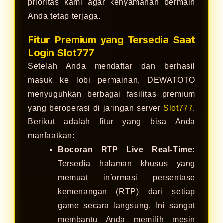
prioritas kami agar kenyamanan bermain
Anda tetap terjaga.
Fitur Premium yang Tersedia Saat
Login Slot777
Setelah Anda mendaftar dan berhasil
masuk ke lobi permainan, DEWATOTO
menyuguhkan berbagai fasilitas premium
yang beroperasi di jaringan server
Slot777
.
Berikut adalah fitur yang bisa Anda
manfaatkan:
Bocoran RTP Live Real-Time:
Tersedia halaman khusus yang
memuat informasi persentase
kemenangan (RTP) dari setiap
game secara langsung. Ini sangat
membantu Anda memilih mesin