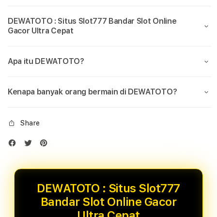
DEWATOTO : Situs Slot777 Bandar Slot Online
Gacor Ultra Cepat
Apa itu DEWATOTO?
Kenapa banyak orang bermain di DEWATOTO?
Share
DEWATOTO : Situs Slot777
Bandar Slot Online Gacor
Ultra Cepat