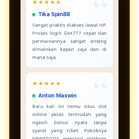
Tika Spin88
Sangat praktis diakses lewat HP.
Proses login Slot777 cepat dan
permainannya sangat enteng
dimainkan kapan saja dan di
mana saja.
Anton Maxwin
Baru kali ini nemu situs slot
online akses termudah yang
ngasih bonus nyata tanpa
syarat yang ribet. Pokoknya
DEWATOTO memang platform