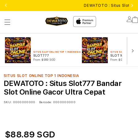
DEWATOTO : Situs Slot777 
Lo
in
SITUS SLOT ONLINE TOP 1 INDONESIA
SITUS SLOT ONLINE T
SLOT777
SLOT MAXWIN
From $999 SGD
From $999 SGD
SITUS SLOT ONLINE TOP 1 INDONESIA
DEWATOTO : Situs Slot777 Bandar
Slot Online Gacor Ultra Cepat
SKU:
0000000000
Barcode:
0000000000
$88.89 SGD