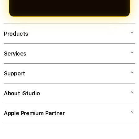
Products
Services
DEWATOTO
SLOT GACOR
Support
AppleCare+
SLOT ONLINE
Corporate
PASTI BAYAR
About iStudio
My Account
Togel Online
MAXWIN
Collection & Delivery
Elush Service Provider
RTP SLOT
Apple Premium Partner
About Us
Returns & Exchanges
Financing Options
JACKPOT
Find an iStudio near you
Contact Us
Trade-in
SLOT
Why Shop at iStudio