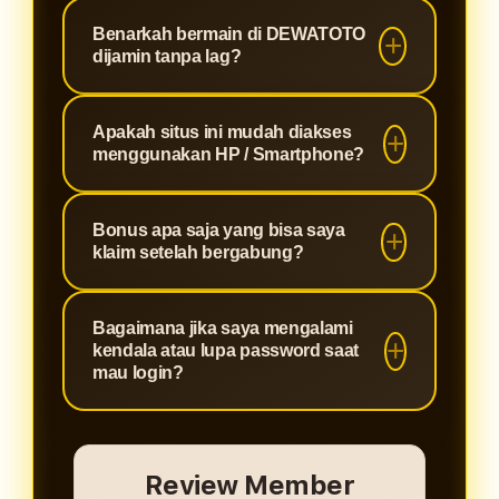
platform taruhan digital dengan
Prosesnya sangat cepat! Anda
Benarkah bermain di DEWATOTO
keamanan tingkat tinggi dan server
hanya perlu mengunjungi link resmi
dijamin tanpa lag?
yang sangat stabil, memastikan
atau alternatif DEWATOTO, lalu
pengalaman bermain yang nyaman
masukkan
username
dan
password
Ya, benar! Kami menggunakan
dan menguntungkan bagi setiap
Apakah situs ini mudah diakses
Anda di kolom login. Setelah login
infrastruktur server premium dari
menggunakan HP / Smartphone?
member.
Slot777 berhasil, Anda bisa
jaringan Slot777. Hal ini
langsung mengakses ratusan
memastikan setiap putaran mesin
Tentu saja. Sebagai situs slot online
permainan gacor yang tersedia di
Bonus apa saja yang bisa saya
slot Anda berjalan mulus tanpa
lag
akses termudah, platform kami telah
klaim setelah bergabung?
lobi kami.
atau gangguan jaringan, sehingga
dirancang dengan teknologi HTML5
peluang untuk meraih
maxwin
tidak
yang 100%
mobile-friendly
. Anda
DEWATOTO terkenal dengan
akan terlewatkan.
Bagaimana jika saya mengalami
tidak perlu mengunduh aplikasi
penawaran bonus melimpah. Mulai
kendala atau lupa password saat
tambahan; cukup buka
browser
di
dari
Bonus New Member
di awal
mau login?
HP Android atau iOS Anda, dan situs
pendaftaran, Bonus Deposit Harian,
akan menyesuaikan secara
Anda tidak perlu khawatir. Kami
hingga Cashback dan Rollingan
otomatis.
memiliki tim
Customer Service
mingguan. Semua promosi ini
Review Member
profesional yang siaga 24 jam
dirancang untuk menambah modal