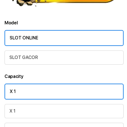
Model
SLOT ONLINE
SLOT GACOR
Capacity
X 1
X 1