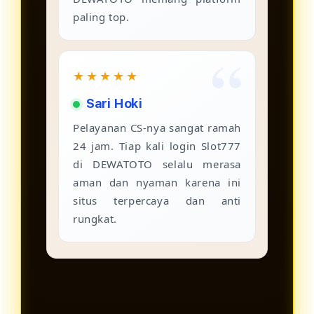
paling top.
Sari Hoki
Pelayanan CS-nya sangat ramah
24 jam. Tiap kali login Slot777
di DEWATOTO selalu merasa
aman dan nyaman karena ini
situs terpercaya dan anti
rungkat.