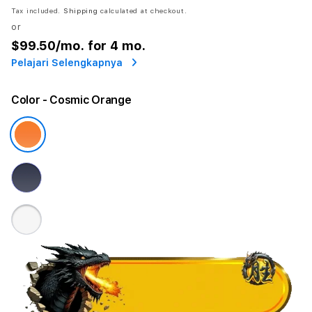
Tax included.
Shipping
calculated at checkout.
or
$99.50
/mo. for 4 mo.
Pelajari Selengkapnya
Color
- Cosmic Orange