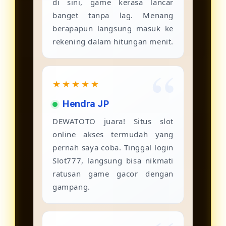
di sini, game kerasa lancar
banget tanpa lag. Menang
berapapun langsung masuk ke
rekening dalam hitungan menit.
Hendra JP
DEWATOTO juara! Situs slot
online akses termudah yang
pernah saya coba. Tinggal login
Slot777, langsung bisa nikmati
ratusan game gacor dengan
gampang.