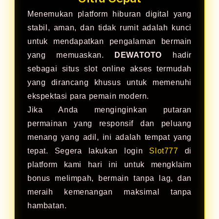
Menemukan platform hiburan digital yang
stabil, aman, dan tidak rumit adalah kunci
untuk mendapatkan pengalaman bermain
yang memuaskan.
DEWATOTO
hadir
sebagai situs slot online akses termudah
yang dirancang khusus untuk memenuhi
ekspektasi para pemain modern.
Jika Anda menginginkan putaran
permainan yang responsif dan peluang
menang yang adil, ini adalah tempat yang
tepat. Segera lakukan login
Slot777
di
platform kami hari ini untuk mengklaim
bonus melimpah, bermain tanpa lag, dan
meraih kemenangan maksimal tanpa
hambatan.