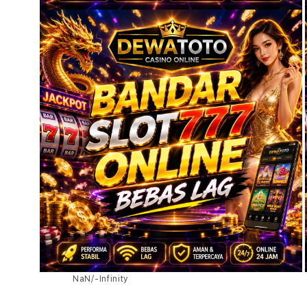
Open
media
6
in
modal
Open
of
NaN
/
-Infinity
media
8