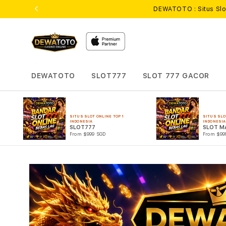
DEWATOTO : Situs Slo
DEWATOTO
SLOT777
SLOT 777 GACOR
SITUS SLOT ONLINE TOP 1
SITUS SLO
INDONESIA
INDONESIA
SLOT777
SLOT M
From $999 SGD
From $99
Skip to
product
information