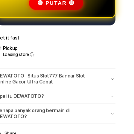
🔴 PUTAR 🔴
et it fast
Pickup
Loading store
EWATOTO : Situs Slot777 Bandar Slot
nline Gacor Ultra Cepat
pa itu DEWATOTO?
enapa banyak orang bermain di
EWATOTO?
Share