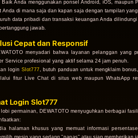
:
Baik Anda menggunakan ponsel Android, iOS, maupun
 Anda di mana saja dan kapan saja dengan tampilan yang 
uruh data pribadi dan transaksi keuangan Anda dilindungi
bertanggung jawab.
usi Cepat dan Responsif
 DEWATOTO menyadari bahwa layanan pelanggan yang pr
r Service profesional yang aktif selama 24 jam penuh.
an login
Slot777
, butuh panduan untuk mengklaim bonus,
ui fitur Live Chat di situs web maupun WhatsApp resm
at Login Slot777
 lobi permainan, DEWATOTO menyuguhkan berbagai fasilit
nfaatkan:
ia halaman khusus yang memuat informasi persentase
milih mesin yang sedang "panas" atau siap memberikan j