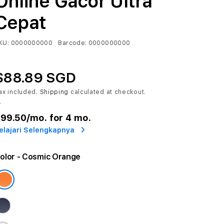
Online Gacor Ultra
Cepat
KU:
0000000000
Barcode:
0000000000
$88.89 SGD
ax included.
Shipping
calculated at checkout.
r
99.50
/mo. for 4 mo.
elajari Selengkapnya
olor
- Cosmic Orange