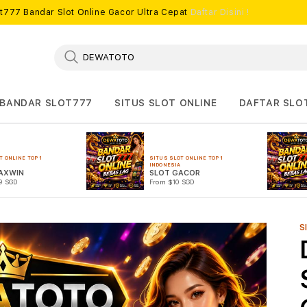
t777 Bandar Slot Online Gacor Ultra Cepat
Daftar Disini !
BANDAR SLOT777
SITUS SLOT ONLINE
DAFTAR SLO
T ONLINE TOP 1
SITUS SLOT ONLINE TOP 1
INDONESIA
AXWIN
SLOT GACOR
9 SGD
From $10 SGD
S