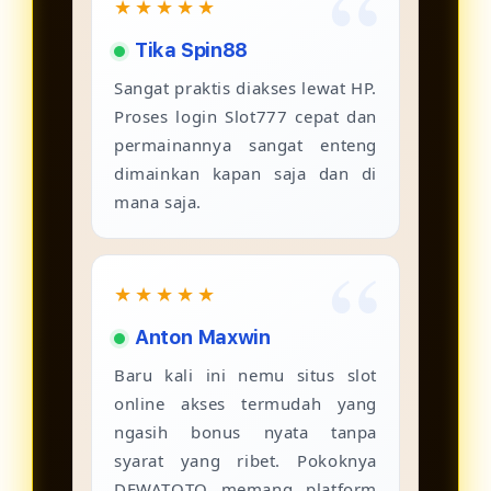
Tika Spin88
Sangat praktis diakses lewat HP.
Proses login Slot777 cepat dan
permainannya sangat enteng
dimainkan kapan saja dan di
mana saja.
Anton Maxwin
Baru kali ini nemu situs slot
online akses termudah yang
ngasih bonus nyata tanpa
syarat yang ribet. Pokoknya
DEWATOTO memang platform