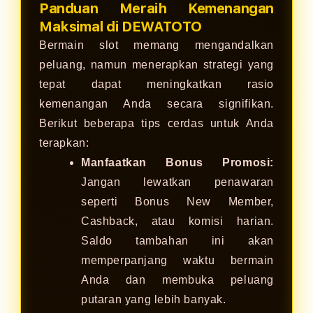
Panduan Meraih Kemenangan
Maksimal di DEWATOTO
Bermain slot memang mengandalkan
peluang, namun menerapkan strategi yang
tepat dapat meningkatkan rasio
kemenangan Anda secara signifikan.
Berikut beberapa tips cerdas untuk Anda
terapkan:
Manfaatkan Bonus Promosi:
Jangan lewatkan penawaran
seperti Bonus New Member,
Cashback, atau komisi harian.
Saldo tambahan ini akan
memperpanjang waktu bermain
Anda dan membuka peluang
putaran yang lebih banyak.