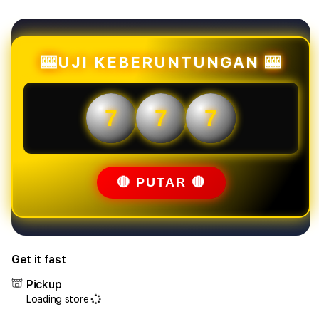
for
for
DEWATOTO
DEW
:
:
Situs
Situs
🎰UJI KEBERUNTUNGAN 🎰
Slot777
Slot
Bandar
Band
Slot
Slot
7
7
7
Online
Onlin
Gacor
Gaco
Ultra
Ultra
Cepat
Cepa
🔴 PUTAR 🔴
Get it fast
Pickup
Loading store