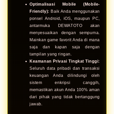
Optimalisasi Mobile (Mobile-
Friendly):
Baik Anda menggunakan
ponsel Android, iOS, maupun PC,
antarmuka DEWATOTO akan
menyesuaikan dengan sempurna.
Mainkan game favorit Anda di mana
saja dan kapan saja dengan
tampilan yang ringan.
Keamanan Privasi Tingkat Tinggi:
Seluruh data pribadi dan transaksi
keuangan Anda dilindungi oleh
sistem enkripsi canggih,
memastikan akun Anda 100% aman
dari pihak yang tidak bertanggung
jawab.