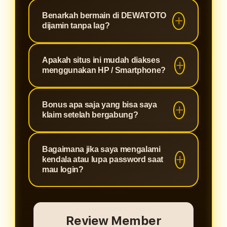
platform taruhan digital dengan
Prosesnya sangat cepat! Anda
Benarkah bermain di DEWATOTO
keamanan tingkat tinggi dan server
hanya perlu mengunjungi link resmi
dijamin tanpa lag?
yang sangat stabil, memastikan
atau alternatif DEWATOTO, lalu
pengalaman bermain yang nyaman
masukkan
username
dan
password
Ya, benar! Kami menggunakan
dan menguntungkan bagi setiap
Apakah situs ini mudah diakses
Anda di kolom login. Setelah login
infrastruktur server premium dari
menggunakan HP / Smartphone?
member.
Slot777 berhasil, Anda bisa
jaringan Slot777. Hal ini
langsung mengakses ratusan
memastikan setiap putaran mesin
Tentu saja. Sebagai situs slot online
permainan gacor yang tersedia di
Bonus apa saja yang bisa saya
slot Anda berjalan mulus tanpa
lag
akses termudah, platform kami telah
klaim setelah bergabung?
lobi kami.
atau gangguan jaringan, sehingga
dirancang dengan teknologi HTML5
peluang untuk meraih
maxwin
tidak
yang 100%
mobile-friendly
. Anda
DEWATOTO terkenal dengan
akan terlewatkan.
Bagaimana jika saya mengalami
tidak perlu mengunduh aplikasi
penawaran bonus melimpah. Mulai
kendala atau lupa password saat
tambahan; cukup buka
browser
di
dari
Bonus New Member
di awal
mau login?
HP Android atau iOS Anda, dan situs
pendaftaran, Bonus Deposit Harian,
akan menyesuaikan secara
Anda tidak perlu khawatir. Kami
hingga Cashback dan Rollingan
otomatis.
memiliki tim
Customer Service
mingguan. Semua promosi ini
Review Member
profesional yang siaga 24 jam
dirancang untuk menambah modal