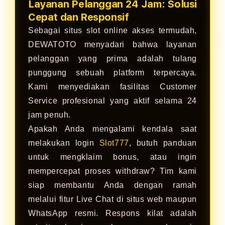
Layanan Pelanggan 24 Jam: Solusi
Cepat dan Responsif
Sebagai situs slot online akses termudah,
DEWATOTO menyadari bahwa layanan
pelanggan yang prima adalah tulang
punggung sebuah platform terpercaya.
Kami menyediakan fasilitas Customer
Service profesional yang aktif selama 24
jam penuh.
Apakah Anda mengalami kendala saat
melakukan login
Slot777
, butuh panduan
untuk mengklaim bonus, atau ingin
mempercepat proses withdraw? Tim kami
siap membantu Anda dengan ramah
melalui fitur Live Chat di situs web maupun
WhatsApp resmi. Respons kilat adalah