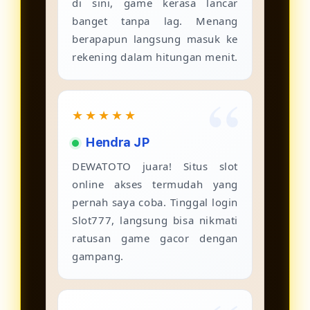
di sini, game kerasa lancar
banget tanpa lag. Menang
berapapun langsung masuk ke
rekening dalam hitungan menit.
Hendra JP
DEWATOTO juara! Situs slot
online akses termudah yang
pernah saya coba. Tinggal login
Slot777, langsung bisa nikmati
ratusan game gacor dengan
gampang.