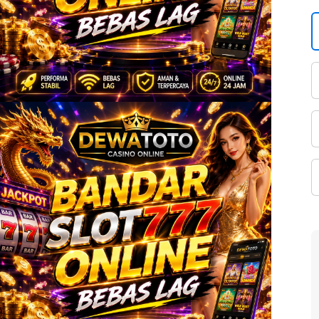
Open
media
3
in
modal