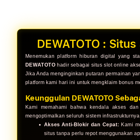
in
modal
DEWATOTO : Situs S
Menemukan platform hiburan digital yang s
DEWATOTO
hadir sebagai situs slot online a
Jika Anda menginginkan putaran permainan yang
platform kami hari ini untuk mengklaim bonus
Keunggulan DEWATOTO Sebagai
Kami memahami bahwa kendala akses dan pr
mengoptimalkan seluruh sistem infrastrukturn
Akses Anti-Blokir dan Cepat:
Kami men
situs tanpa perlu repot menggunakan apl