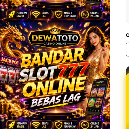
Open
media
5
Q
in
modal