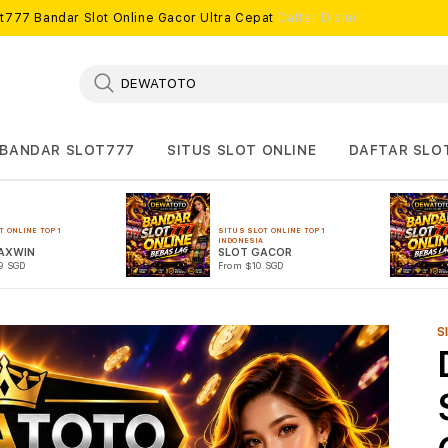
t777 Bandar Slot Online Gacor Ultra Cepat
Daftar Disini !
BANDAR SLOT777
SITUS SLOT ONLINE
DAFTAR SLO
T ONLINE TOP 1
SITUS SLOT ONLINE TOP 1
INDONESIA
AXWIN
SLOT GACOR
9 SGD
From $10 SGD
S