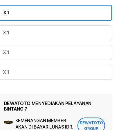
X 1
X 1
X 1
X 1
DEWATOTO MENYEDIAKAN PELAYANAN
BINTANG 7
KEMENANGAN MEMBER
Add
DEWATOTO
AKAN DI BAYAR LUNAS
IDR.
GROUP
Apple