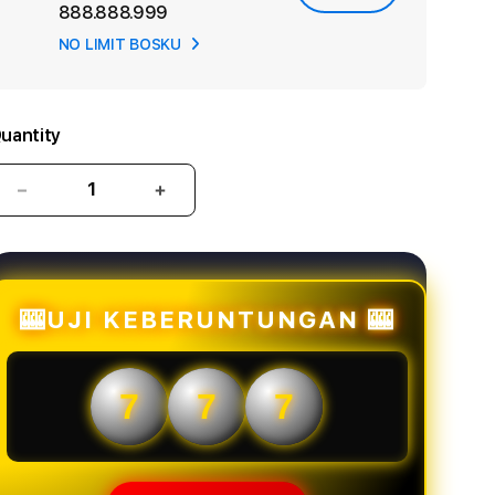
888.888.999
Care
NO LIMIT BOSKU
uantity
Decrease
Increase
quantity
quantity
for
for
DEWATOTO
DEWATOTO
:
:
Situs
Situs
🎰UJI KEBERUNTUNGAN 🎰
Slot777
Slot777
Bandar
Bandar
Slot
Slot
7
7
7
Online
Online
Gacor
Gacor
Ultra
Ultra
Cepat
Cepat