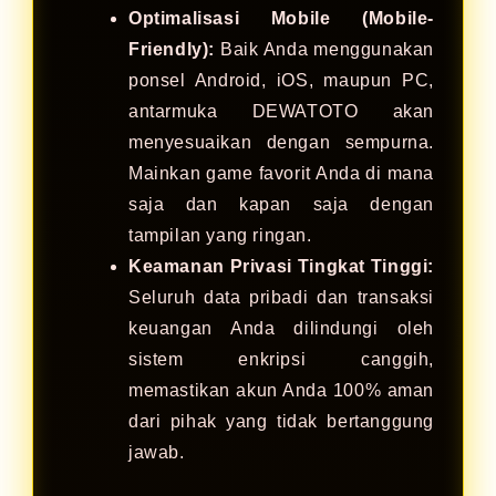
Optimalisasi Mobile (Mobile-
Friendly):
Baik Anda menggunakan
ponsel Android, iOS, maupun PC,
antarmuka DEWATOTO akan
menyesuaikan dengan sempurna.
Mainkan game favorit Anda di mana
saja dan kapan saja dengan
tampilan yang ringan.
Keamanan Privasi Tingkat Tinggi:
Seluruh data pribadi dan transaksi
keuangan Anda dilindungi oleh
sistem enkripsi canggih,
memastikan akun Anda 100% aman
dari pihak yang tidak bertanggung
jawab.