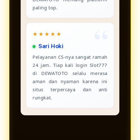
paling top.
Sari Hoki
Pelayanan CS-nya sangat ramah
24 jam. Tiap kali login Slot777
di DEWATOTO selalu merasa
aman dan nyaman karena ini
situs terpercaya dan anti
rungkat.