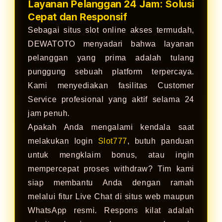
Layanan Pelanggan 24 Jam: Solusi
Cepat dan Responsif
Sebagai situs slot online akses termudah,
DEWATOTO menyadari bahwa layanan
pelanggan yang prima adalah tulang
punggung sebuah platform terpercaya.
Kami menyediakan fasilitas Customer
Service profesional yang aktif selama 24
jam penuh.
Apakah Anda mengalami kendala saat
melakukan login
Slot777
, butuh panduan
untuk mengklaim bonus, atau ingin
mempercepat proses withdraw? Tim kami
siap membantu Anda dengan ramah
melalui fitur Live Chat di situs web maupun
WhatsApp resmi. Respons kilat adalah