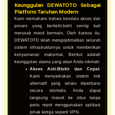
Keunggulan DEWATOTO Sebagai
Platform Taruhan Modern
Kami memahami bahwa kendala akses dan
proses yang berbelit-belit sering kali
merusak mood bermain. Oleh karena itu,
DEWATOTO telah mengoptimalkan seluruh
sistem infrastrukturnya untuk memberikan
kenyamanan maksimal. Berikut adalah
keunggulan utama yang akan Anda nikmati:
Akses Anti-Blokir dan Cepat:
Kami menyediakan sistem link
alternatif yang selalu diperbarui
secara otomatis. Anda dapat
langsung masuk ke situs tanpa
perlu repot menggunakan aplikasi
pihak ketiga seperti VPN.