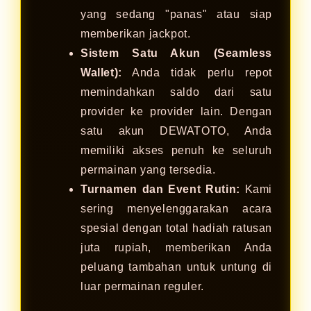
yang sedang "panas" atau siap
memberikan jackpot.
Sistem Satu Akun (Seamless
Wallet):
Anda tidak perlu repot
memindahkan saldo dari satu
provider ke provider lain. Dengan
satu akun DEWATOTO, Anda
memiliki akses penuh ke seluruh
permainan yang tersedia.
Turnamen dan Event Rutin:
Kami
sering menyelenggarakan acara
spesial dengan total hadiah ratusan
juta rupiah, memberikan Anda
peluang tambahan untuk untung di
luar permainan reguler.