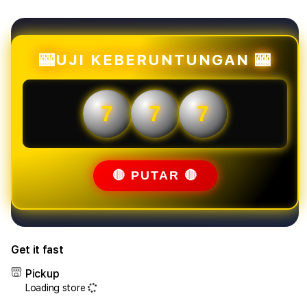
for
for
DEWATOTO
DEW
:
:
Situs
Situs
🎰UJI KEBERUNTUNGAN 🎰
Slot777
Slot
Bandar
Band
Slot
Slot
7
7
7
Online
Onlin
Gacor
Gaco
Ultra
Ultra
Cepat
Cepa
🔴 PUTAR 🔴
Get it fast
Pickup
Loading store