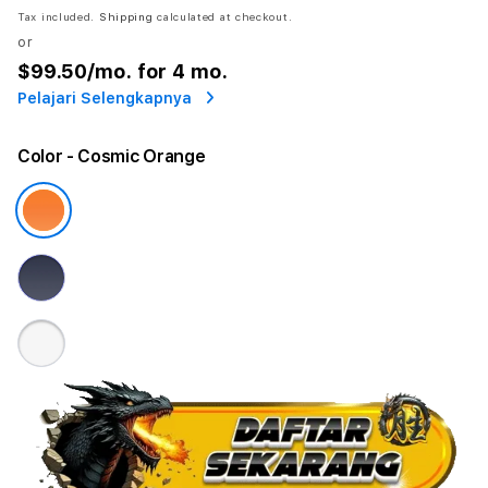
Tax included.
Shipping
calculated at checkout.
or
$99.50
/mo. for 4 mo.
Pelajari Selengkapnya
Color
- Cosmic Orange