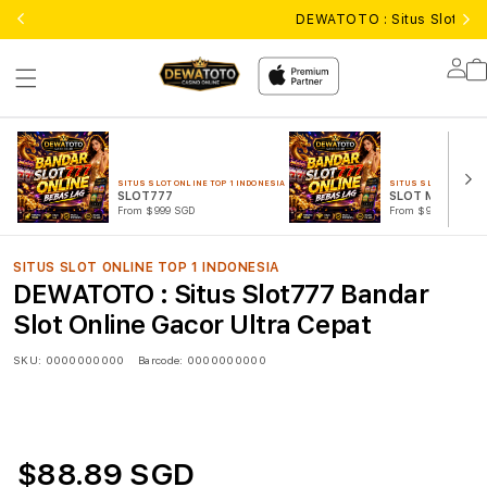
DEWATOTO : Situs Slot777 
Lo
in
SITUS SLOT ONLINE TOP 1 INDONESIA
SITUS SLOT ONLINE T
SLOT777
SLOT MAXWIN
From $999 SGD
From $999 SGD
SITUS SLOT ONLINE TOP 1 INDONESIA
DEWATOTO : Situs Slot777 Bandar
Slot Online Gacor Ultra Cepat
SKU:
0000000000
Barcode:
0000000000
$88.89 SGD