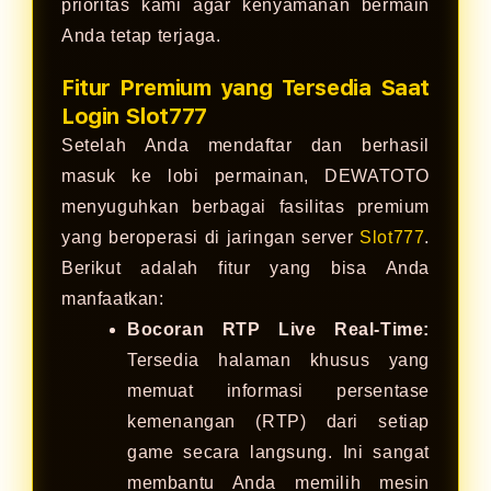
prioritas kami agar kenyamanan bermain
Anda tetap terjaga.
Fitur Premium yang Tersedia Saat
Login Slot777
Setelah Anda mendaftar dan berhasil
masuk ke lobi permainan, DEWATOTO
menyuguhkan berbagai fasilitas premium
yang beroperasi di jaringan server
Slot777
.
Berikut adalah fitur yang bisa Anda
manfaatkan:
Bocoran RTP Live Real-Time:
Tersedia halaman khusus yang
memuat informasi persentase
kemenangan (RTP) dari setiap
game secara langsung. Ini sangat
membantu Anda memilih mesin