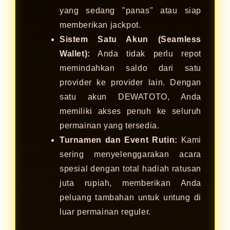
yang sedang "panas" atau siap
memberikan jackpot.
Sistem Satu Akun (Seamless
Wallet):
Anda tidak perlu repot
memindahkan saldo dari satu
provider ke provider lain. Dengan
satu akun DEWATOTO, Anda
memiliki akses penuh ke seluruh
permainan yang tersedia.
Turnamen dan Event Rutin:
Kami
sering menyelenggarakan acara
spesial dengan total hadiah ratusan
juta rupiah, memberikan Anda
peluang tambahan untuk untung di
luar permainan reguler.