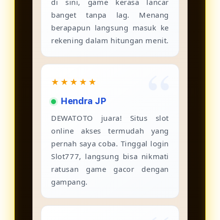
di sini, game kerasa lancar
banget tanpa lag. Menang
berapapun langsung masuk ke
rekening dalam hitungan menit.
Hendra JP
DEWATOTO juara! Situs slot
online akses termudah yang
pernah saya coba. Tinggal login
Slot777, langsung bisa nikmati
ratusan game gacor dengan
gampang.