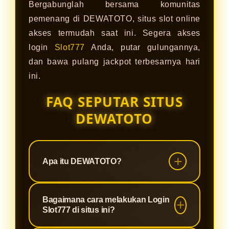
Bergabunglah bersama komunitas
pemenang di DEWATOTO, situs slot online
akses termudah saat ini. Segera akses
login
Slot777
Anda, putar gulungannya,
dan bawa pulang jackpot terbesarnya hari
ini.
FAQ SEPUTAR SITUS
DEWATOTO
Apa itu DEWATOTO?
DEWATOTO adalah situs slot online
Bagaimana cara melakukan Login
akses termudah dan terpercaya di
Slot777 di situs ini?
Indonesia. Kami menyediakan