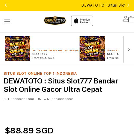
DEWATOTO : Situs Slot777 
Lo
in
SITUS SLOT ONLINE TOP 1 INDONESIA
SITUS SLOT ONLINE T
SLOT777
SLOT MAXWIN
From $999 SGD
From $999 SGD
SITUS SLOT ONLINE TOP 1 INDONESIA
DEWATOTO : Situs Slot777 Bandar
Slot Online Gacor Ultra Cepat
SKU:
0000000000
Barcode:
0000000000
$88.89 SGD