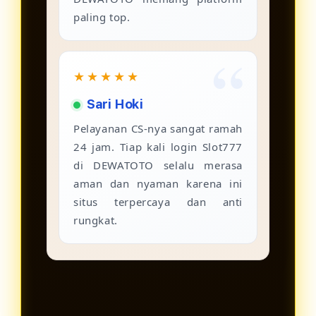
paling top.
Sari Hoki
Pelayanan CS-nya sangat ramah
24 jam. Tiap kali login Slot777
di DEWATOTO selalu merasa
aman dan nyaman karena ini
situs terpercaya dan anti
rungkat.