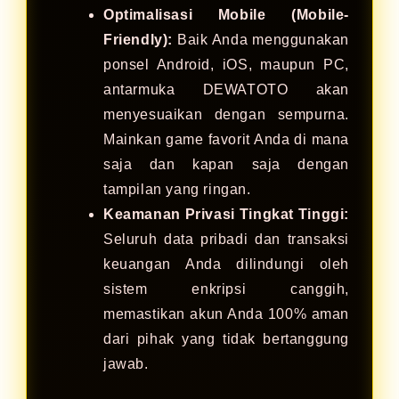
Optimalisasi Mobile (Mobile-
Friendly):
Baik Anda menggunakan
ponsel Android, iOS, maupun PC,
antarmuka DEWATOTO akan
menyesuaikan dengan sempurna.
Mainkan game favorit Anda di mana
saja dan kapan saja dengan
tampilan yang ringan.
Keamanan Privasi Tingkat Tinggi:
Seluruh data pribadi dan transaksi
keuangan Anda dilindungi oleh
sistem enkripsi canggih,
memastikan akun Anda 100% aman
dari pihak yang tidak bertanggung
jawab.