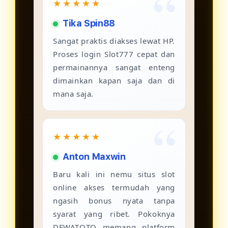
Tika Spin88
Sangat praktis diakses lewat HP.
Proses login Slot777 cepat dan
permainannya sangat enteng
dimainkan kapan saja dan di
mana saja.
Anton Maxwin
Baru kali ini nemu situs slot
online akses termudah yang
ngasih bonus nyata tanpa
syarat yang ribet. Pokoknya
DEWATOTO memang platform