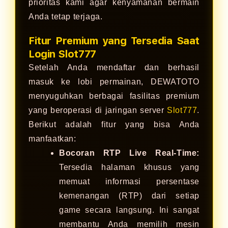
prioritas kami agar kenyamanan bermain
Anda tetap terjaga.
Fitur Premium yang Tersedia Saat
Login Slot777
Setelah Anda mendaftar dan berhasil
masuk ke lobi permainan, DEWATOTO
menyuguhkan berbagai fasilitas premium
yang beroperasi di jaringan server
Slot777
.
Berikut adalah fitur yang bisa Anda
manfaatkan:
Bocoran RTP Live Real-Time:
Tersedia halaman khusus yang
memuat informasi persentase
kemenangan (RTP) dari setiap
game secara langsung. Ini sangat
membantu Anda memilih mesin