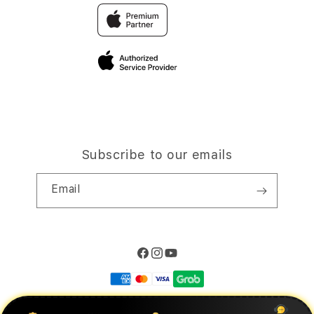
FAQ
Traveller’s Reservation
Elush Corporate Website
Privacy Policy
Site Terms of Use
Subscribe to our emails
Email
Facebook
Instagram
YouTube
Payment
methods