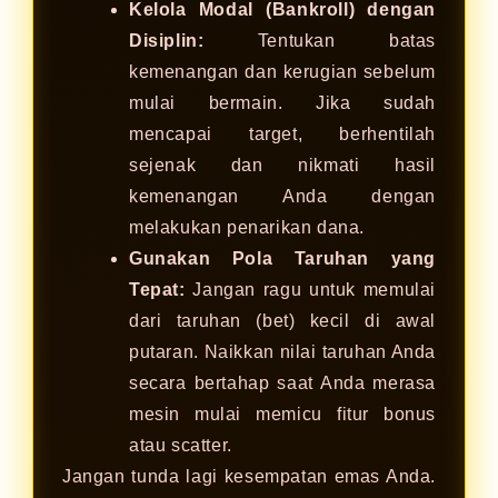
Kelola Modal (Bankroll) dengan
Disiplin:
Tentukan batas
kemenangan dan kerugian sebelum
mulai bermain. Jika sudah
mencapai target, berhentilah
sejenak dan nikmati hasil
kemenangan Anda dengan
melakukan penarikan dana.
Gunakan Pola Taruhan yang
Tepat:
Jangan ragu untuk memulai
dari taruhan (bet) kecil di awal
putaran. Naikkan nilai taruhan Anda
secara bertahap saat Anda merasa
mesin mulai memicu fitur bonus
atau scatter.
Jangan tunda lagi kesempatan emas Anda.