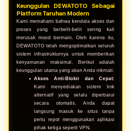
Keunggulan DEWATOTO Sebagai
Platform Taruhan Modern
Kami memahami bahwa kendala akses dan
proses yang berbelit-belit sering kali
merusak mood bermain. Oleh karena itu,
DEWATOTO telah mengoptimalkan seluruh
sistem infrastrukturnya untuk memberikan
kenyamanan maksimal. Berikut adalah
keunggulan utama yang akan Anda nikmati:
Akses Anti-Blokir dan Cepat:
Kami menyediakan sistem link
alternatif yang selalu diperbarui
secara otomatis. Anda dapat
langsung masuk ke situs tanpa
perlu repot menggunakan aplikasi
pihak ketiga seperti VPN.