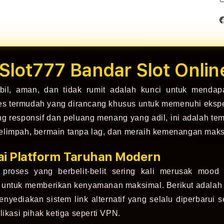
in
modal
lot777 Bandar Slot Onlin
tabil, aman, dan tidak rumit adalah kunci untuk mend
kses termudah yang dirancang khusus untuk memenuhi eksp
 responsif dan peluang menang yang adil, ini adalah tem
 melimpah, bermain tanpa lag, dan meraih kemenangan mak
 Platform Taruhan Modern
oses yang berbelit-belit sering kali merusak mood
ya untuk memberikan kenyamanan maksimal. Berikut adalah
yediakan sistem link alternatif yang selalu diperbarui 
ikasi pihak ketiga seperti VPN.