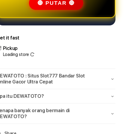
🔴 PUTAR 🔴
et it fast
Pickup
Loading store
EWATOTO : Situs Slot777 Bandar Slot
nline Gacor Ultra Cepat
pa itu DEWATOTO?
enapa banyak orang bermain di
EWATOTO?
Share