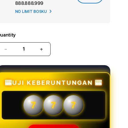
888.888.999
Care
NO LIMIT BOSKU
uantity
Decrease
Increase
quantity
quantity
for
for
DEWATOTO
DEWATOTO
:
:
Situs
Situs
🎰UJI KEBERUNTUNGAN 🎰
Slot777
Slot777
Bandar
Bandar
Slot
Slot
7
7
7
Online
Online
Gacor
Gacor
Ultra
Ultra
Cepat
Cepat