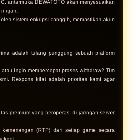
 PC, antarmuka DEWATOTO akan menyesuaikan
ringan.
 oleh sistem enkripsi canggih, memastikan akun
ima adalah tulang punggung sebuah platform
 atau ingin mempercepat proses withdraw? Tim
i. Respons kilat adalah prioritas kami agar
as premium yang beroperasi di jaringan server
 kemenangan (RTP) dari setiap game secara
ackpot.