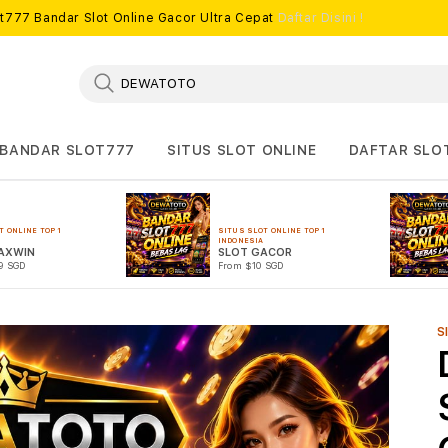
t777 Bandar Slot Online Gacor Ultra Cepat
Daftar Disini !
BANDAR SLOT777
SITUS SLOT ONLINE
DAFTAR SLO
T ONLINE TOP 1
SITUS SLOT ONLINE TOP 1
INDONESIA
AXWIN
SLOT GACOR
9 SGD
From $10 SGD
S