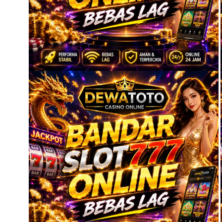
Open
media
2
in
modal