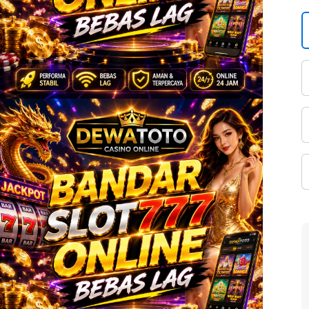
Open
media
3
in
modal