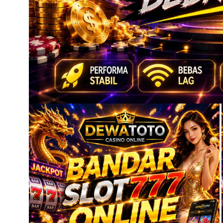
Open
media
1
in
modal