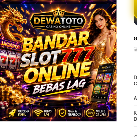
Open
media
7
in
modal
G
D
O
A
K
D
Open
media
9