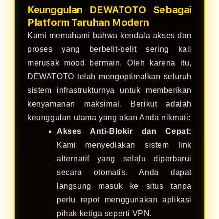
Keunggulan DEWATOTO Sebagai
Platform Taruhan Modern
Kami memahami bahwa kendala akses dan
proses yang berbelit-belit sering kali
merusak mood bermain. Oleh karena itu,
DEWATOTO telah mengoptimalkan seluruh
sistem infrastrukturnya untuk memberikan
kenyamanan maksimal. Berikut adalah
keunggulan utama yang akan Anda nikmati:
Akses Anti-Blokir dan Cepat:
Kami menyediakan sistem link
alternatif yang selalu diperbarui
secara otomatis. Anda dapat
langsung masuk ke situs tanpa
perlu repot menggunakan aplikasi
pihak ketiga seperti VPN.