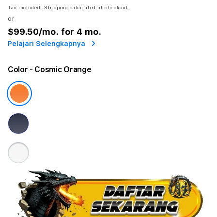
Tax included.
Shipping
calculated at checkout.
or
$99.50
/mo. for 4 mo.
Pelajari Selengkapnya
Color
- Cosmic Orange