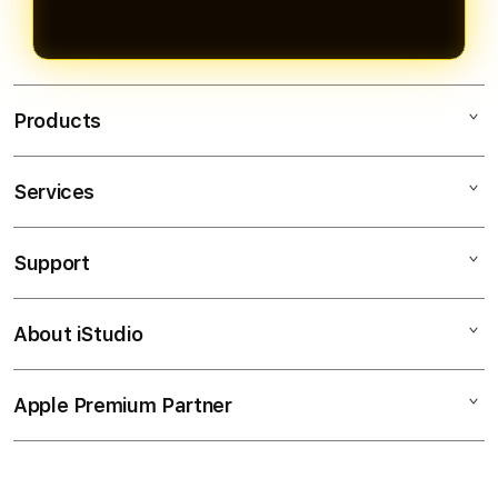
Products
Services
DEWATOTO
SLOT GACOR
Support
AppleCare+
SLOT ONLINE
Corporate
PASTI BAYAR
About iStudio
My Account
Togel Online
MAXWIN
Collection & Delivery
Elush Service Provider
RTP SLOT
Apple Premium Partner
About Us
Returns & Exchanges
Financing Options
JACKPOT
Find an iStudio near you
Contact Us
Trade-in
SLOT
Why Shop at iStudio