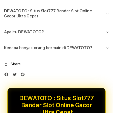
DEWATOTO : Situs Slot777 Bandar Slot Online
Gacor Ultra Cepat
Apa itu DEWATOTO?
Kenapa banyak orang bermain di DEWATOTO?
Share
DEWATOTO : Situs Slot777
Bandar Slot Online Gacor
Ultra Cepat