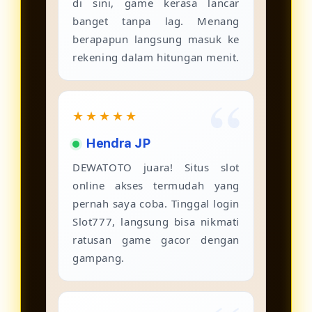
di sini, game kerasa lancar
banget tanpa lag. Menang
berapapun langsung masuk ke
rekening dalam hitungan menit.
Hendra JP
DEWATOTO juara! Situs slot
online akses termudah yang
pernah saya coba. Tinggal login
Slot777, langsung bisa nikmati
ratusan game gacor dengan
gampang.