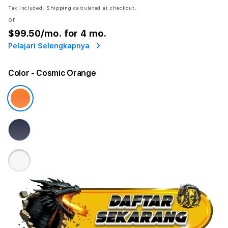
Tax included.
Shipping
calculated at checkout.
or
$99.50
/mo. for 4 mo.
Pelajari Selengkapnya
Color
- Cosmic Orange