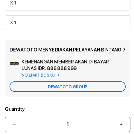
X 1
X 1
DEWATOTO MENYEDIAKAN PELAYANAN BINTANG 7
KEMENANGAN MEMBER AKAN DI BAYAR
Ad
LUNAS
IDR. 888.888.999
App
NO LIMIT BOSKU
Car
DEWATOTO GROUP
Quantity
Decrease
Incr
quantity
quant