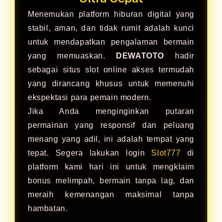
Menemukan platform hiburan digital yang
stabil, aman, dan tidak rumit adalah kunci
untuk mendapatkan pengalaman bermain
yang memuaskan.
DEWATOTO
hadir
sebagai situs slot online akses termudah
yang dirancang khusus untuk memenuhi
ekspektasi para pemain modern.
Jika Anda menginginkan putaran
permainan yang responsif dan peluang
menang yang adil, ini adalah tempat yang
tepat. Segera lakukan login
Slot777
di
platform kami hari ini untuk mengklaim
bonus melimpah, bermain tanpa lag, dan
meraih kemenangan maksimal tanpa
hambatan.