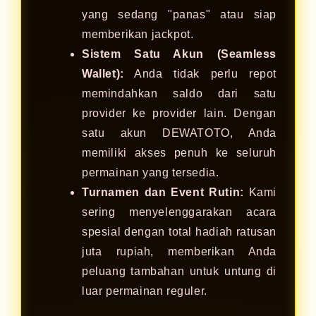
yang sedang "panas" atau siap
memberikan jackpot.
Sistem Satu Akun (Seamless
Wallet):
Anda tidak perlu repot
memindahkan saldo dari satu
provider ke provider lain. Dengan
satu akun DEWATOTO, Anda
memiliki akses penuh ke seluruh
permainan yang tersedia.
Turnamen dan Event Rutin:
Kami
sering menyelenggarakan acara
spesial dengan total hadiah ratusan
juta rupiah, memberikan Anda
peluang tambahan untuk untung di
luar permainan reguler.