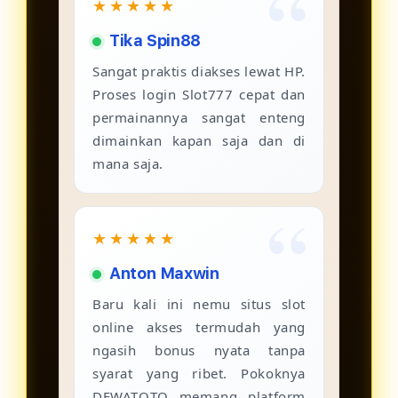
Tika Spin88
Sangat praktis diakses lewat HP.
Proses login Slot777 cepat dan
permainannya sangat enteng
dimainkan kapan saja dan di
mana saja.
Anton Maxwin
Baru kali ini nemu situs slot
online akses termudah yang
ngasih bonus nyata tanpa
syarat yang ribet. Pokoknya
DEWATOTO memang platform