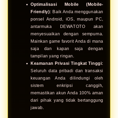
Optimalisasi Mobile (Mobile-
Friendly):
Baik Anda menggunakan
ponsel Android, iOS, maupun PC,
antarmuka DEWATOTO akan
menyesuaikan dengan sempurna.
Mainkan game favorit Anda di mana
saja dan kapan saja dengan
tampilan yang ringan.
Keamanan Privasi Tingkat Tinggi:
Seluruh data pribadi dan transaksi
keuangan Anda dilindungi oleh
sistem enkripsi canggih,
memastikan akun Anda 100% aman
dari pihak yang tidak bertanggung
jawab.