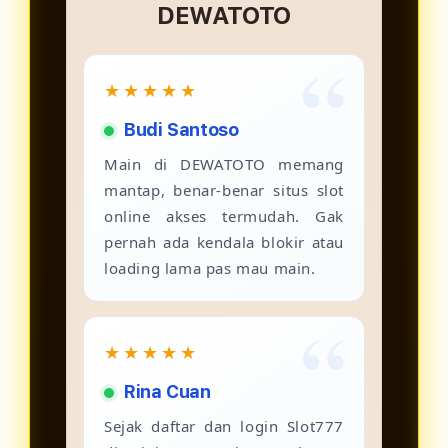
DEWATOTO
penuh setiap harinya. Cukup
bermain Anda.
hubungi kami melalui fitur Live Chat
atau WhatsApp resmi DEWATOTO,
dan tim kami akan segera membantu
Budi Santoso
menyelesaikan kendala Anda dalam
hitungan menit.
Main di DEWATOTO memang
mantap, benar-benar situs slot
online akses termudah. Gak
pernah ada kendala blokir atau
loading lama pas mau main.
Rina Cuan
Sejak daftar dan login Slot777